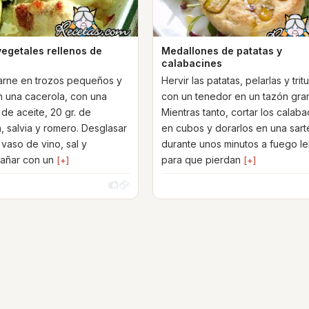
vegetales rellenos de
Medallones de patatas y
calabacines
carne en trozos pequeños y
Hervir las patatas, pelarlas y trit
n una cacerola, con una
con un tenedor en un tazón gra
de aceite, 20 gr. de
Mientras tanto, cortar los calaba
, salvia y romero. Desglasar
en cubos y dorarlos en una sart
vaso de vino, sal y
durante unos minutos a fuego le
bañar con un
para que pierdan
[+]
[+]