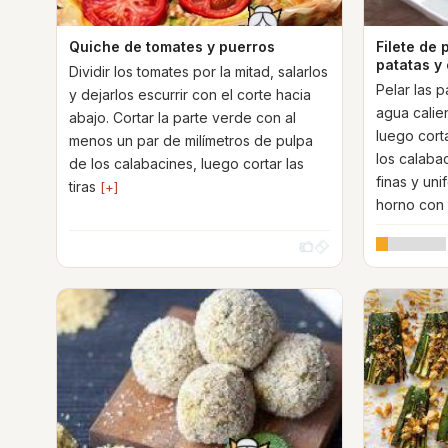
Quiche de tomates y puerros
Filete de
patatas y
Dividir los tomates por la mitad, salarlos
Pelar las p
y dejarlos escurrir con el corte hacia
agua calie
abajo. Cortar la parte verde con al
luego corta
menos un par de milímetros de pulpa
los calaba
de los calabacines, luego cortar las
finas y uni
tiras
[+]
horno con