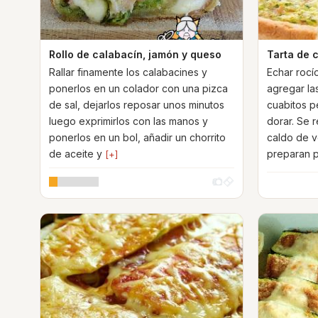
Rollo de calabacín, jamón y queso
Tarta de c
Rallar finamente los calabacines y
Echar rocí
ponerlos en un colador con una pizca
agregar la
de sal, dejarlos reposar unos minutos
cuabitos p
luego exprimirlos con las manos y
dorar. Se 
ponerlos en un bol, añadir un chorrito
caldo de v
de aceite y
preparan p
[+]