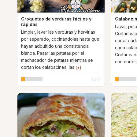
Croquetas de verduras fáciles y
Calabacine
rápidas
Lavar, pela
Limpiar, lavar las verduras y hervirlas
Cortarlos p
por separado, cocinándolas hasta que
cortar cada
hayan adquirido una consistencia
cada calab
blanda. Pasar las patatas por el
Cortar cad
machacador de patatas mientras se
con corte
cortan los calabacines, las
[+]