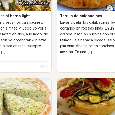
s al horno light
Tortilla de calabacines
r y secar los calabacines.
Lavar y pelar los calabacines, l
or la mitad y luego volver a
cortarlos en rodajas finas. En un
 mitad en dos, a lo largo: de
grande, batir los huevos con el
acín se obtendrán 4 piezas.
rallado, la albahaca picada, sal 
a pieza en tiras, siempre
pimienta. Añadir los calabacines
s
mezclar. En una
[+]
[+]