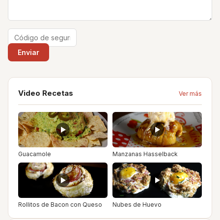
Video Recetas
Ver más
Guacamole
Manzanas Hasselback
Rollitos de Bacon con Queso
Nubes de Huevo