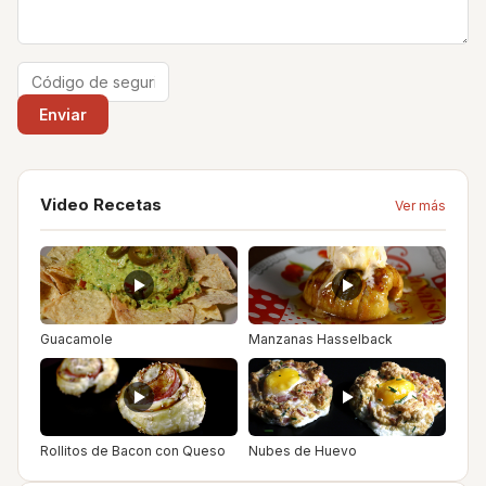
Video Recetas
Ver más
Guacamole
Manzanas Hasselback
Rollitos de Bacon con Queso
Nubes de Huevo