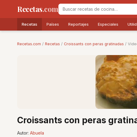
Recetas
.com
Recetas
Países
Reportajes
Especiales
Utili
Recetas.com
/
Recetas
/
Croissants con peras gratinadas
/ Vide
Croissants con peras gratin
Autor:
Abuela