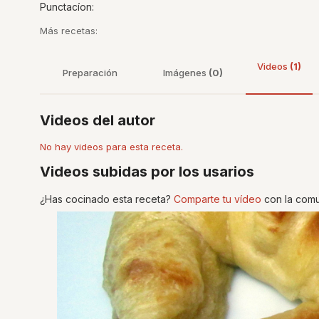
Punctacíon:
Más recetas:
Videos
(1)
Preparación
Imágenes
(0)
Videos del autor
No hay videos para esta receta.
Videos subidas por los usarios
¿Has cocinado esta receta?
Comparte tu vídeo
con la comu