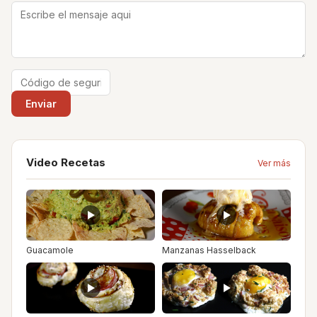
Video Recetas
Ver más
Guacamole
Manzanas Hasselback