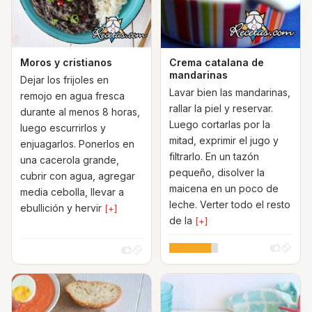
Moros y cristianos
Crema catalana de
mandarinas
Dejar los frijoles en
Lavar bien las mandarinas,
remojo en agua fresca
rallar la piel y reservar.
durante al menos 8 horas,
Luego cortarlas por la
luego escurrirlos y
mitad, exprimir el jugo y
enjuagarlos. Ponerlos en
filtrarlo. En un tazón
una cacerola grande,
pequeño, disolver la
cubrir con agua, agregar
maicena en un poco de
media cebolla, llevar a
leche. Verter todo el resto
ebullición y hervir
[+]
de la
[+]