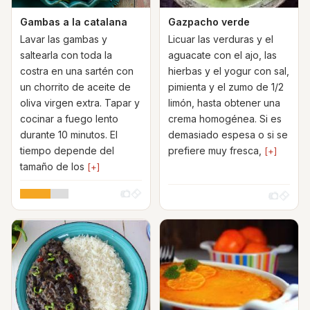
Gambas a la catalana
Gazpacho verde
Lavar las gambas y
Licuar las verduras y el
saltearla con toda la
aguacate con el ajo, las
costra en una sartén con
hierbas y el yogur con sal,
un chorrito de aceite de
pimienta y el zumo de 1/2
oliva virgen extra. Tapar y
limón, hasta obtener una
cocinar a fuego lento
crema homogénea. Si es
durante 10 minutos. El
demasiado espesa o si se
tiempo depende del
prefiere muy fresca,
[+]
tamaño de los
[+]