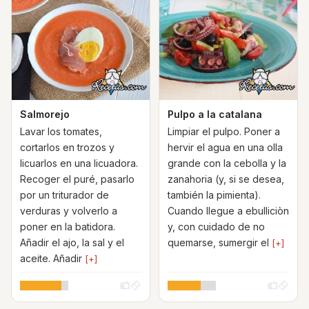
Salmorejo
Pulpo a la catalana
Lavar los tomates,
Limpiar el pulpo. Poner a
cortarlos en trozos y
hervir el agua en una olla
licuarlos en una licuadora.
grande con la cebolla y la
Recoger el puré, pasarlo
zanahoria (y, si se desea,
por un triturador de
también la pimienta).
verduras y volverlo a
Cuando llegue a ebulliciòn
poner en la batidora.
y, con cuidado de no
Añadir el ajo, la sal y el
quemarse, sumergir el
[+]
aceite. Añadir
[+]