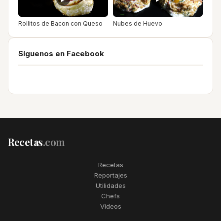
Rollitos de Bacon con Queso
Nubes de Huevo
Síguenos en Facebook
Recetas
.com
Recetas
Reportajes
Utilidades
Chefs
Videos