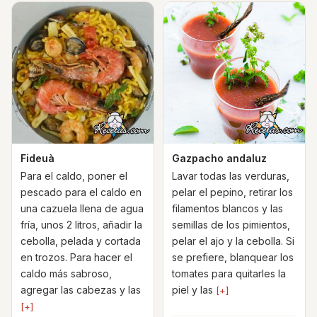
Fideuà
Gazpacho andaluz
Para el caldo, poner el
Lavar todas las verduras,
pescado para el caldo en
pelar el pepino, retirar los
una cazuela llena de agua
filamentos blancos y las
fría, unos 2 litros, añadir la
semillas de los pimientos,
cebolla, pelada y cortada
pelar el ajo y la cebolla. Si
en trozos. Para hacer el
se prefiere, blanquear los
caldo más sabroso,
tomates para quitarles la
agregar las cabezas y las
piel y las
[+]
[+]