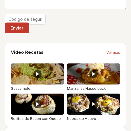
Video Recetas
Ver más
Guacamole
Manzanas Hasselback
Rollitos de Bacon con Queso
Nubes de Huevo