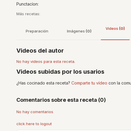
Punctacíon:
Más recetas:
Videos
(0)
Preparación
Imágenes
(0)
Videos del autor
No hay videos para esta receta.
Videos subidas por los usarios
¿Has cocinado esta receta?
Comparte tu vídeo
con la comu
Comentarios sobre esta receta (0)
No hay comentarios
click here to logout