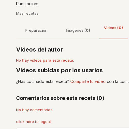
Punctacíon:
Más recetas:
Videos
(0)
Preparación
Imágenes
(0)
Videos del autor
No hay videos para esta receta.
Videos subidas por los usarios
¿Has cocinado esta receta?
Comparte tu vídeo
con la comu
Comentarios sobre esta receta (0)
No hay comentarios
click here to logout