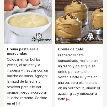
Crema pastelera al
Crema de café
microondas
Preparar el café
Colocar en un bol las
concentrado, verterlo en
yemas, el azúcar y la
un tazón y dejar que se
maicena y mezclar con un
enfríe por completo.
batidor de mano. Agregar
Verter la nata muy fría en
la mitad de la leche y
una batidora planetaria o
revolver para eliminar
en un bol común, añadir el
grumos, luego incorporar
azúcar glas y empezar a
la leche restante. Cocinar
batir
[+]
en el
[+]