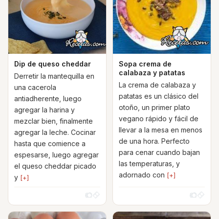
Dip de queso cheddar
Sopa crema de
calabaza y patatas
Derretir la mantequilla en
La crema de calabaza y
una cacerola
patatas es un clásico del
antiadherente, luego
otoño, un primer plato
agregar la harina y
vegano rápido y fácil de
mezclar bien, finalmente
llevar a la mesa en menos
agregar la leche. Cocinar
de una hora. Perfecto
hasta que comience a
para cenar cuando bajan
espesarse, luego agregar
las temperaturas, y
el queso cheddar picado
adornado con
[+]
y
[+]