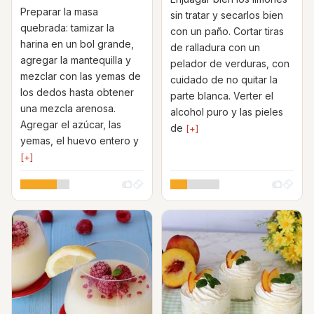
Preparar la masa
sin tratar y secarlos bien
quebrada: tamizar la
con un paño. Cortar tiras
harina en un bol grande,
de ralladura con un
agregar la mantequilla y
pelador de verduras, con
mezclar con las yemas de
cuidado de no quitar la
los dedos hasta obtener
parte blanca. Verter el
una mezcla arenosa.
alcohol puro y las pieles
Agregar el azúcar, las
de
[+]
yemas, el huevo entero y
[+]