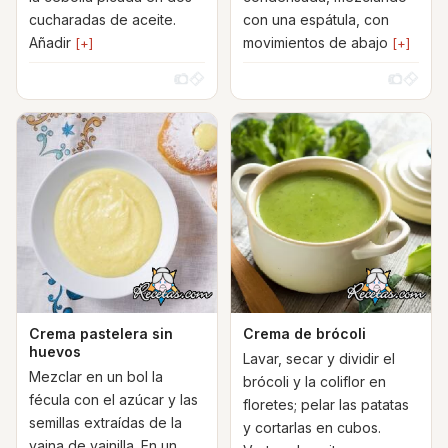
cucharadas de aceite.
con una espátula, con
Añadir
movimientos de abajo
[+]
[+]
Crema pastelera sin
Crema de brócoli
huevos
Lavar, secar y dividir el
Mezclar en un bol la
brócoli y la coliflor en
fécula con el azúcar y las
floretes; pelar las patatas
semillas extraídas de la
y cortarlas en cubos.
vaina de vainilla. En un