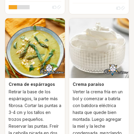
Crema de espárragos
Crema paraíso
Retirar la base de los
Verter la crema fría en un
espárragos, la parte más
bol y comenzar a batirla
fibrosa. Cortar las puntas a
con batidora eléctrica
3-4 cm y los tallos en
hasta que quede bien
trozos pequeños.
montada. Luego agregar
Reservar las puntas. Freír
la miel y la leche
la cebolla picada en dos
condensada, mezclando