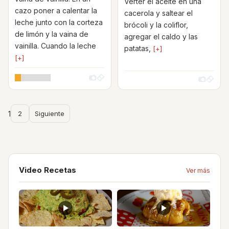
Verter el aceite en una
cazo poner a calentar la
cacerola y saltear el
leche junto con la corteza
brócoli y la coliflor,
de limón y la vaina de
agregar el caldo y las
vainilla. Cuando la leche
patatas,
[+]
[+]
1
2
Siguiente
Video Recetas
Ver más