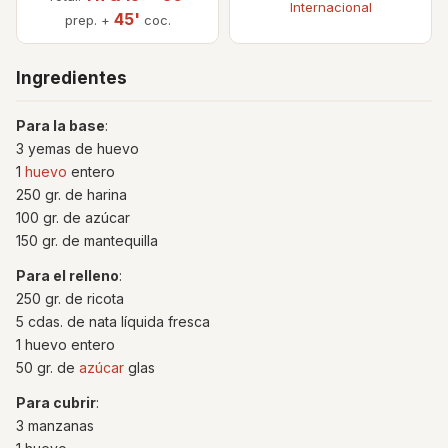
Internacional
45'
prep. +
coc.
Ingredientes
Para la base
:
3 yemas de huevo
1
huevo
entero
250 gr. de harina
100 gr. de azúcar
150 gr. de mantequilla
Para el relleno
:
250 gr. de ricota
5 cdas. de nata líquida fresca
1 huevo entero
50 gr. de
azúcar
glas
Para cubrir
:
3 manzanas