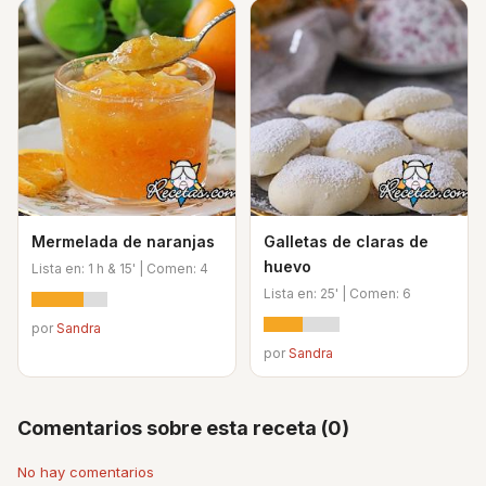
Mermelada de naranjas
Galletas de claras de
huevo
Lista en: 1 h & 15' | Comen: 4
Lista en: 25' | Comen: 6
por
Sandra
por
Sandra
Comentarios sobre esta receta (0)
No hay comentarios