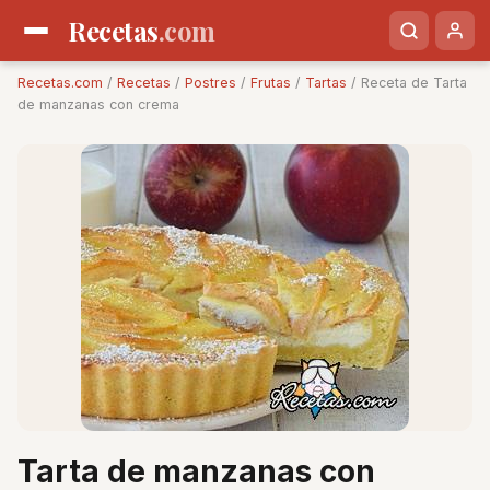
Recetas
.com
Recetas.com
/
Recetas
/
Postres
/
Frutas
/
Tartas
/ Receta de Tarta
de manzanas con crema
Tarta de manzanas con