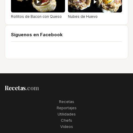
Rollitos de Bacon con Queso
Nubes de Huevo
Síguenos en Facebook
Recetas
.com
Recetas
Reportajes
Utilidades
Chefs
Videos