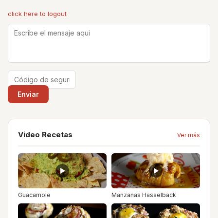
click here to logout
Video Recetas
Ver más
Guacamole
Manzanas Hasselback