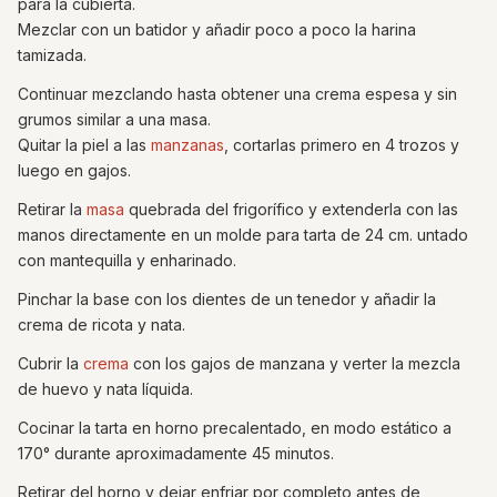
para la cubierta.
Mezclar con un batidor y añadir poco a poco la harina
tamizada.
Continuar mezclando hasta obtener una crema espesa y sin
grumos similar a una masa.
Quitar la piel a las
manzanas
, cortarlas primero en 4 trozos y
luego en gajos.
Retirar la
masa
quebrada del frigorífico y extenderla con las
manos directamente en un molde para tarta de 24 cm. untado
con mantequilla y enharinado.
Pinchar la base con los dientes de un tenedor y añadir la
crema de ricota y nata.
Cubrir la
crema
con los gajos de manzana y verter la mezcla
de huevo y nata líquida.
Cocinar la tarta en horno precalentado, en modo estático a
170° durante aproximadamente 45 minutos.
Retirar del horno y dejar enfriar por completo antes de