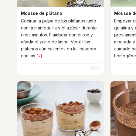
Mousse de plátano
Mousse de
Cocinar la pulpa de los plátanos junto
Empezar de
con la mantequilla y el azúcar durante
gelatina y
unos minutos. Flambear con el ron y
previament
añadir el zumo de limón. Verter los
montada y 
plátanos aún calientes en la licuadora
cuidado ha
con las
homogénea.
[+]