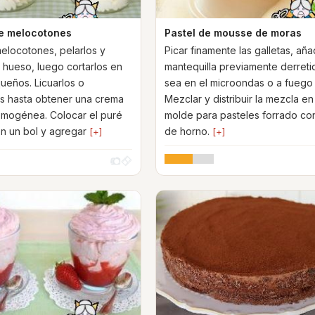
e melocotones
Pastel de mousse de moras
melocotones, pelarlos y
Picar finamente las galletas, añad
l hueso, luego cortarlos en
mantequilla previamente derreti
ueños. Licuarlos o
sea en el microondas o a fuego 
s hasta obtener una crema
Mezclar y distribuir la mezcla en
omogénea. Colocar el puré
molde para pasteles forrado co
n un bol y agregar
de horno.
[+]
[+]