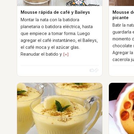
Mousse rápida de café y Baileys
Mousse de
picante
Montar la nata con la batidora
Batir la na
planetaria o batidora eléctrica, hasta
guardarla e
que empiece a tomar forma. Luego
momento de
agregar el café instantáneo, el Baileys,
chocolate 
el café moca y el azúcar glas.
Agregar la
Reanudar el batido y
[+]
cacerola j