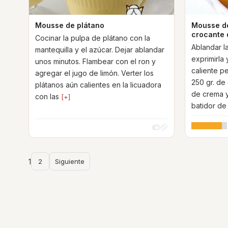
Mousse de plátano
Mousse de
crocante 
Cocinar la pulpa de plátano con la
Ablandar la
mantequilla y el azúcar. Dejar ablandar
exprimirla 
unos minutos. Flambear con el ron y
caliente p
agregar el jugo de limón. Verter los
250 gr. de
plátanos aún calientes en la licuadora
de crema y
con las
[+]
batidor d
1
2
Siguiente