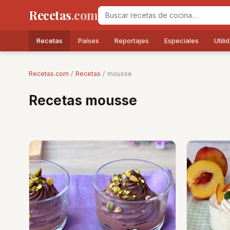
Recetas
.com
Recetas
Países
Reportajes
Especiales
Utili
Recetas.com
/
Recetas
/ mousse
Recetas mousse