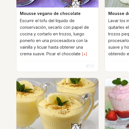
Mousse vegano de chocolate
Mousse d
Escurrir el tofu del líquido de
Lavar los 
conservación, secarlo con papel de
quitarles e
cocina y cortarlo en trozos, luego
trozos peq
ponerlo en una procesadora con la
procesarlo
vainilla y licuar hasta obtener una
suave y h
crema suave. Picar el chocolate
obtenido e
[+]