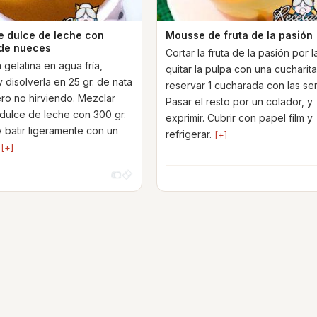
 dulce de leche con
Mousse de fruta de la pasión
de nueces
Cortar la fruta de la pasión por l
 gelatina en agua fría,
quitar la pulpa con una cucharita
y disolverla en 25 gr. de nata
reservar 1 cucharada con las sem
ero no hirviendo. Mezclar
Pasar el resto por un colador, y
 dulce de leche con 300 gr.
exprimir. Cubrir con papel film y
 batir ligeramente con un
refrigerar.
[+]
e
[+]