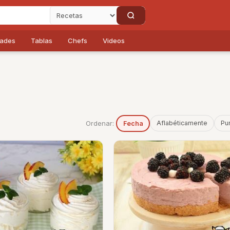
dades
Tablas
Chefs
Videos
Ordenar:
Aflabéticamente
Pu
Fecha