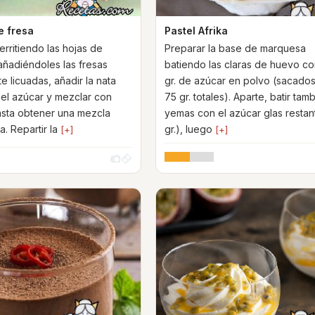
 fresa
Pastel Afrika
rritiendo las hojas de
Preparar la base de marquesa
 añadiéndoles las fresas
batiendo las claras de huevo c
e licuadas, añadir la nata
gr. de azúcar en polvo (sacados
el azúcar y mezclar con
75 gr. totales). Aparte, batir tam
sta obtener una mezcla
yemas con el azúcar glas restan
 Repartir la
gr.), luego
[+]
[+]