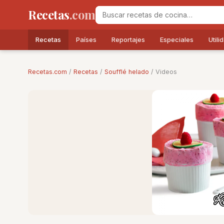
Recetas
.com
Recetas
Países
Reportajes
Especiales
Utili
Recetas.com
/
Recetas
/
Soufflé helado
/ Videos