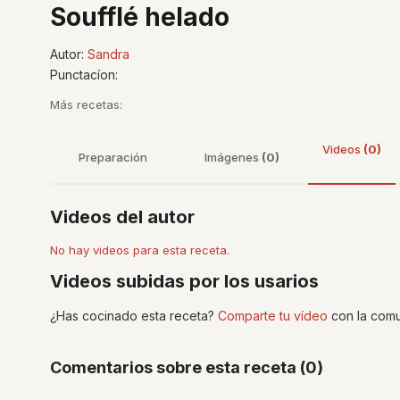
Soufflé helado
Autor:
Sandra
Punctacíon:
Más recetas:
Videos
(0)
Preparación
Imágenes
(0)
Videos del autor
No hay videos para esta receta.
Videos subidas por los usarios
¿Has cocinado esta receta?
Comparte tu vídeo
con la comu
Comentarios sobre esta receta (0)