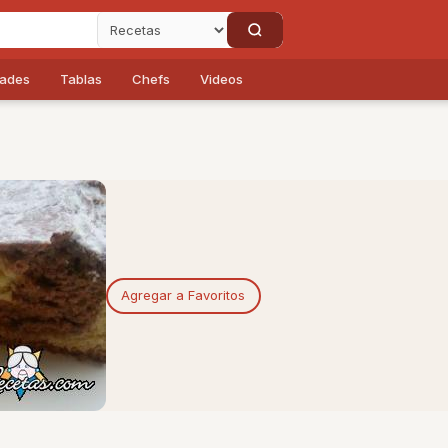
dades
Tablas
Chefs
Videos
Agregar a Favoritos