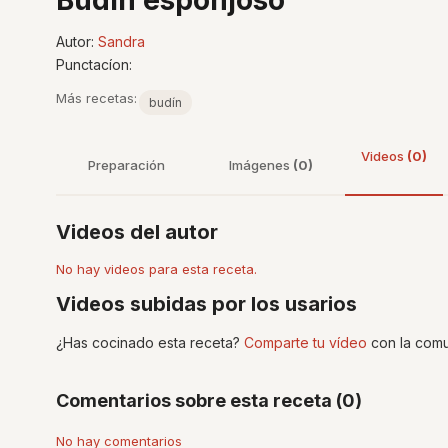
Budín esponjoso
Autor:
Sandra
Punctacíon:
Más recetas:
budín
Videos
(0)
Preparación
Imágenes
(0)
Videos del autor
No hay videos para esta receta.
Videos subidas por los usarios
¿Has cocinado esta receta?
Comparte tu vídeo
con la comu
Comentarios sobre esta receta (0)
No hay comentarios