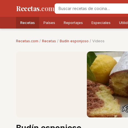
Recetas
.com
Recetas
Países
Reportajes
Especiales
Utili
Recetas.com
/
Recetas
/
Budín esponjoso
/ Videos