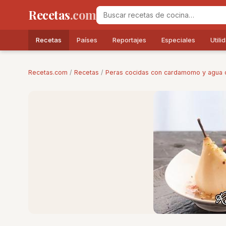
Recetas
.com
Recetas
Países
Reportajes
Especiales
Utili
Recetas.com
/
Recetas
/
Peras cocidas con cardamomo y agua 