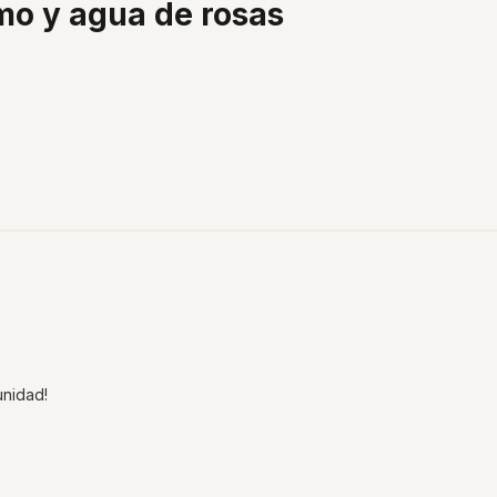
o y agua de rosas
nidad!