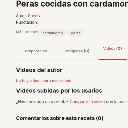
Peras cocidas con cardamom
Autor:
Sandra
Punctacíon:
Más recetas:
,
cardamomo
peras
Videos
(0)
Preparación
Imágenes
(0)
Videos del autor
No hay videos para esta receta.
Videos subidas por los usarios
¿Has cocinado esta receta?
Comparte tu vídeo
con la comu
Comentarios sobre esta receta (0)