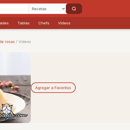
dades
Tablas
Chefs
Videos
de rosas
/ Videos
Agregar a Favoritos