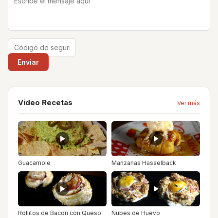
Video Recetas
Ver más
Guacamole
Manzanas Hasselback
Rollitos de Bacon con Queso
Nubes de Huevo