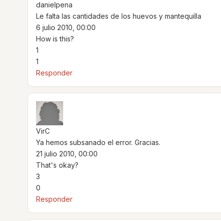
danielpena
Le falta las cantidades de los huevos y mantequilla
6 julio 2010, 00:00
How is this?
1
1
Responder
VirC
Ya hemos subsanado el error. Gracias.
21 julio 2010, 00:00
That's okay?
3
0
Responder