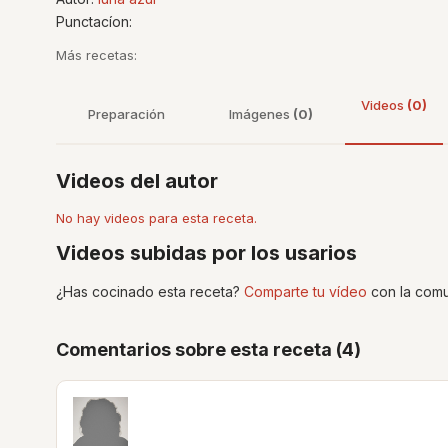
Punctacíon:
Más recetas:
Videos
(0)
Preparación
Imágenes
(0)
Videos del autor
No hay videos para esta receta.
Videos subidas por los usarios
¿Has cocinado esta receta?
Comparte tu vídeo
con la comu
Comentarios sobre esta receta (4)