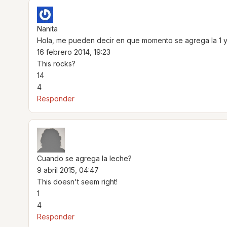
Nanita
Hola, me pueden decir en que momento se agrega la 1 y
16 febrero 2014, 19:23
This rocks?
14
4
Responder
Cuando se agrega la leche?
9 abril 2015, 04:47
This doesn't seem right!
1
4
Responder