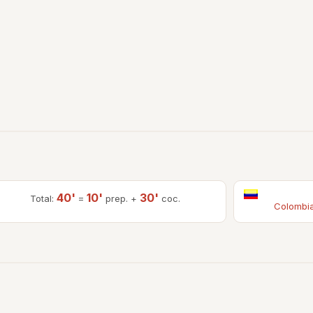
40'
10'
30'
Total:
=
prep. +
coc.
Colombi