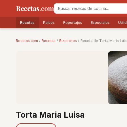
Recetas
.com
Recetas
Países
Reportajes
Especiales
Utili
Recetas.com
/
Recetas
/
Bizcochos
/ Receta de Torta Maria Luis
Torta Maria Luisa