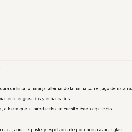
.
dura de limón o naranja, alternando la harina con el jugo de naranja.
eviamente engrasados y enharinados.
o hasta que al introducirles un cuchillo éste salga limpio.
capa, armar el pastel y espolvorearle por encima azúcar glass.