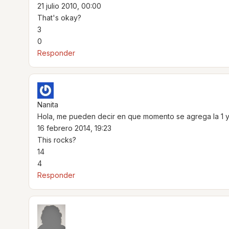
21 julio 2010, 00:00
That's okay?
3
0
Responder
Nanita
Hola, me pueden decir en que momento se agrega la 1 y
16 febrero 2014, 19:23
This rocks?
14
4
Responder