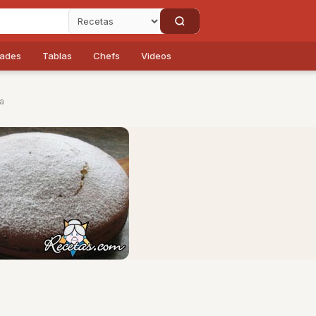
dades
Tablas
Chefs
Videos
a