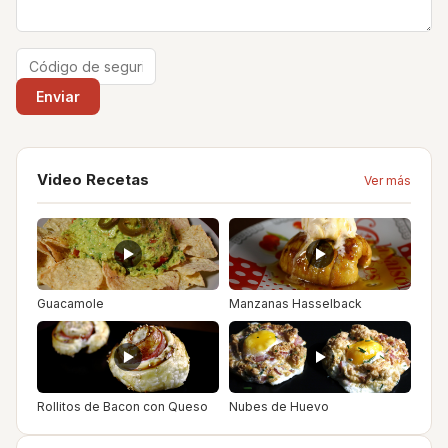
Video Recetas
Ver más
Guacamole
Manzanas Hasselback
Rollitos de Bacon con Queso
Nubes de Huevo