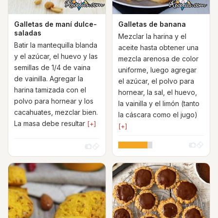
Galletas de maní dulce-
Galletas de banana
saladas
Mezclar la harina y el
Batir la mantequilla blanda
aceite hasta obtener una
y el azúcar, el huevo y las
mezcla arenosa de color
semillas de 1/4 de vaina
uniforme, luego agregar
de vainilla. Agregar la
el azúcar, el polvo para
harina tamizada con el
hornear, la sal, el huevo,
polvo para hornear y los
la vainilla y el limón (tanto
cacahuates, mezclar bien.
la cáscara como el jugo)
La masa debe resultar
[+]
[+]