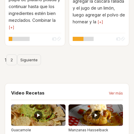
agregar la cáscara rallada
continuar hasta que los
y el jugo de un limón,
ingredientes estén bien
luego agregar el polvo de
mezclados. Combinar la
hornear y la
[+]
[+]
1
2
Siguiente
Video Recetas
Ver más
Guacamole
Manzanas Hasselback