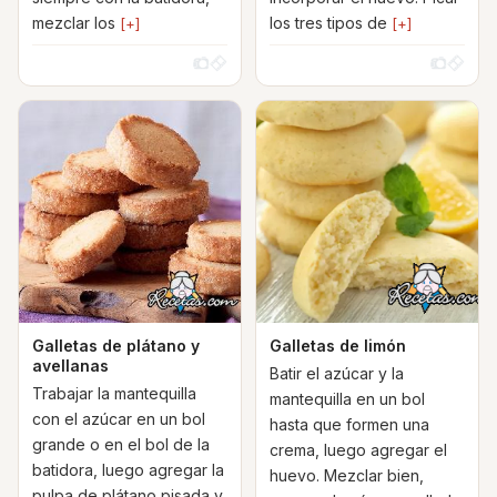
mezclar los
los tres tipos de
[+]
[+]
Galletas de plátano y
Galletas de limón
avellanas
Batir el azúcar y la
Trabajar la mantequilla
mantequilla en un bol
con el azúcar en un bol
hasta que formen una
grande o en el bol de la
crema, luego agregar el
batidora, luego agregar la
huevo. Mezclar bien,
pulpa de plátano pisada y