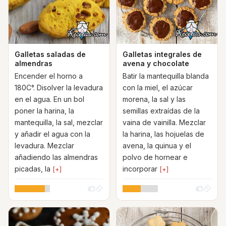
Galletas saladas de
Galletas integrales de
almendras
avena y chocolate
Encender el horno a
Batir la mantequilla blanda
180C°. Disolver la levadura
con la miel, el azúcar
en el agua. En un bol
morena, la sal y las
poner la harina, la
semillas extraídas de la
mantequilla, la sal, mezclar
vaina de vainilla. Mezclar
y añadir el agua con la
la harina, las hojuelas de
levadura. Mezclar
avena, la quinua y el
añadiendo las almendras
polvo de hornear e
picadas, la
incorporar
[+]
[+]