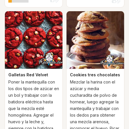
Galletas Red Velvet
Cookies tres chocolates
Poner la mantequilla con
Mezclar la harina con el
los dos tipos de azúcar en
azúcar y media
un bol y trabajar con la
cucharadita de polvo de
batidora eléctrica hasta
hornear, luego agregar la
que la mezcla esté
mantequilla y trabajar con
homogénea. Agregar el
los dedos para obtener
huevo y la leche y,
una mezcla arenosa,
siempre con la batidora,
incorporar el huevo. Picar