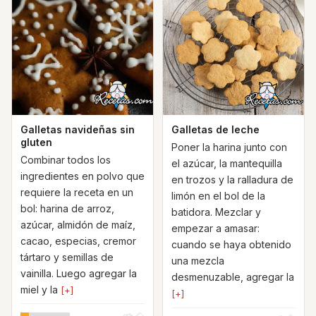
Galletas navideñas sin
Galletas de leche
gluten
Poner la harina junto con
Combinar todos los
el azúcar, la mantequilla
ingredientes en polvo que
en trozos y la ralladura de
requiere la receta en un
limón en el bol de la
bol: harina de arroz,
batidora. Mezclar y
azúcar, almidón de maíz,
empezar a amasar:
cacao, especias, cremor
cuando se haya obtenido
tártaro y semillas de
una mezcla
vainilla. Luego agregar la
desmenuzable, agregar la
miel y la
[+]
[+]