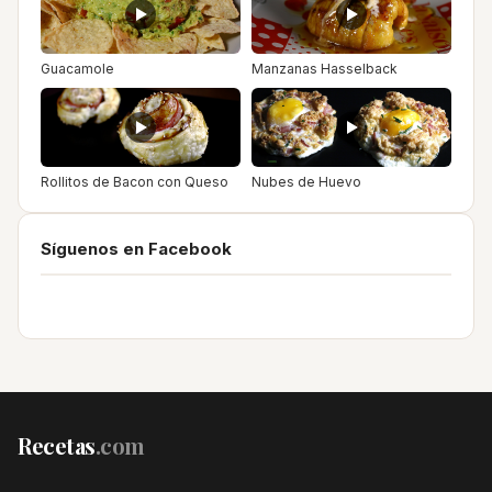
Guacamole
Manzanas Hasselback
Rollitos de Bacon con Queso
Nubes de Huevo
Síguenos en Facebook
Recetas
.com