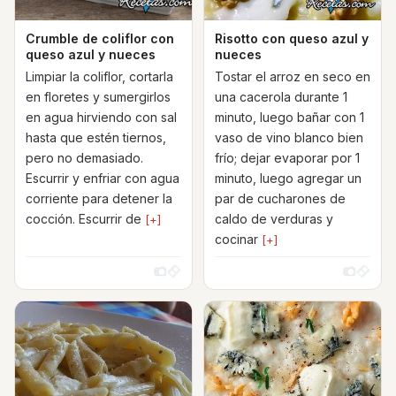
Crumble de coliflor con
Risotto con queso azul y
queso azul y nueces
nueces
Limpiar la coliflor, cortarla
Tostar el arroz en seco en
en floretes y sumergirlos
una cacerola durante 1
en agua hirviendo con sal
minuto, luego bañar con 1
hasta que estén tiernos,
vaso de vino blanco bien
pero no demasiado.
frío; dejar evaporar por 1
Escurrir y enfriar con agua
minuto, luego agregar un
corriente para detener la
par de cucharones de
cocción. Escurrir de
caldo de verduras y
[+]
cocinar
[+]