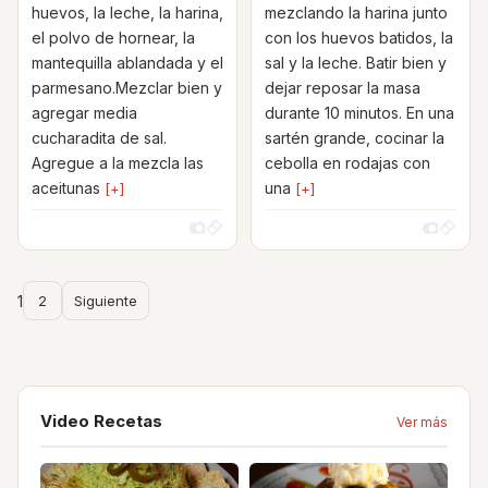
huevos, la leche, la harina,
mezclando la harina junto
el polvo de hornear, la
con los huevos batidos, la
mantequilla ablandada y el
sal y la leche. Batir bien y
parmesano.Mezclar bien y
dejar reposar la masa
agregar media
durante 10 minutos. En una
cucharadita de sal.
sartén grande, cocinar la
Agregue a la mezcla las
cebolla en rodajas con
aceitunas
una
[+]
[+]
1
2
Siguiente
Video Recetas
Ver más