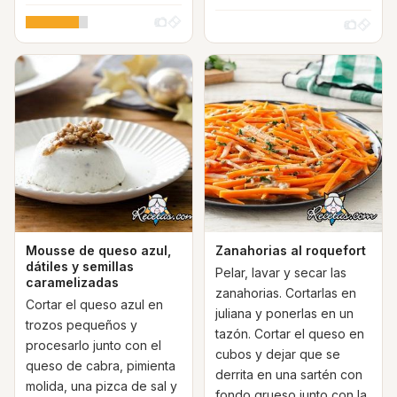
Mousse de queso azul,
Zanahorias al roquefort
dátiles y semillas
Pelar, lavar y secar las
caramelizadas
zanahorias. Cortarlas en
Cortar el queso azul en
juliana y ponerlas en un
trozos pequeños y
tazón. Cortar el queso en
procesarlo junto con el
cubos y dejar que se
queso de cabra, pimienta
derrita en una sartén con
molida, una pizca de sal y
fondo grueso junto con la