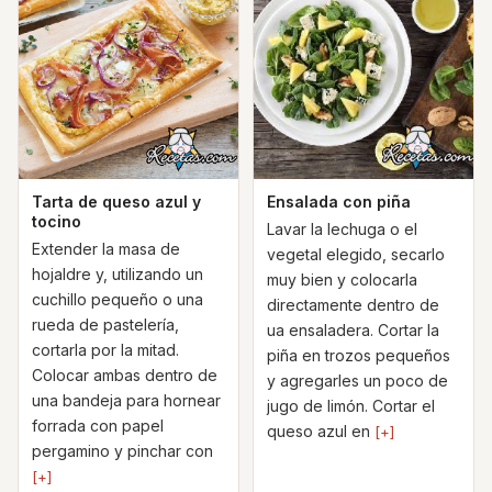
Tarta de queso azul y
Ensalada con piña
tocino
Lavar la lechuga o el
Extender la masa de
vegetal elegido, secarlo
hojaldre y, utilizando un
muy bien y colocarla
cuchillo pequeño o una
directamente dentro de
rueda de pastelería,
ua ensaladera. Cortar la
cortarla por la mitad.
piña en trozos pequeños
Colocar ambas dentro de
y agregarles un poco de
una bandeja para hornear
jugo de limón. Cortar el
forrada con papel
queso azul en
[+]
pergamino y pinchar con
[+]