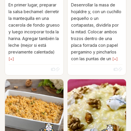
En primer lugar, preparar
Desenrollar la masa de
la salsa bechamel: derretir
hojaldre y, con un cuchillo
la mantequilla en una
pequeño o un
cacerola de fondo grueso
cortapastas, dividirla por
y luego incorporar toda la
la mitad. Colocar ambos
harina. Agregar también la
trozos dentro de una
leche (mejor si está
placa forrada con papel
previamente calentada)
pergamino y pincharlos
con las puntas de un
[+]
[+]