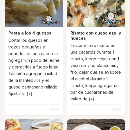
Pasta a los 4 quesos
Risotto con queso azul y
nueces
Cortar los quesos en
Tostar el arroz seco en
trozos pequeños y
una cacerola durante 1
ponerlos en una cacerola.
minuto, luego mojar con 1
Agregar un poco de leche
vaso de vino blanco muy
y derretirlos a fuego lento.
frío; dejar que se evapore
También agregar la mitad
el alcohol durante 1
de la mantequilla y el
minuto, luego agregar un
queso parmesano rallado.
par de cucharones de
Ajustar la
[+]
caldo de
[+]