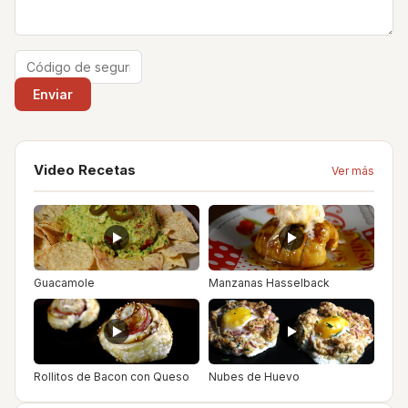
Video Recetas
Ver más
Guacamole
Manzanas Hasselback
Rollitos de Bacon con Queso
Nubes de Huevo