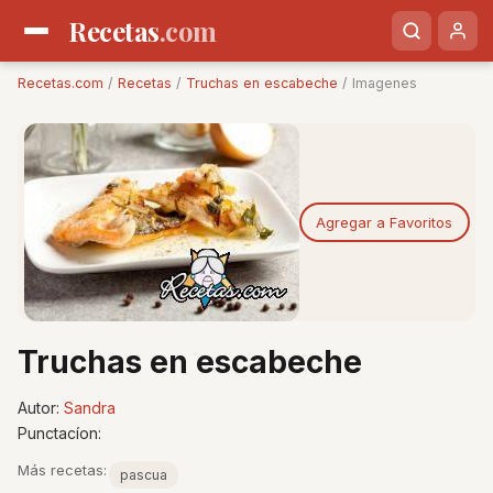
Recetas
.com
Recetas.com
/
Recetas
/
Truchas en escabeche
/ Imagenes
Agregar a Favoritos
Truchas en escabeche
Autor:
Sandra
Punctacíon:
Más recetas:
pascua