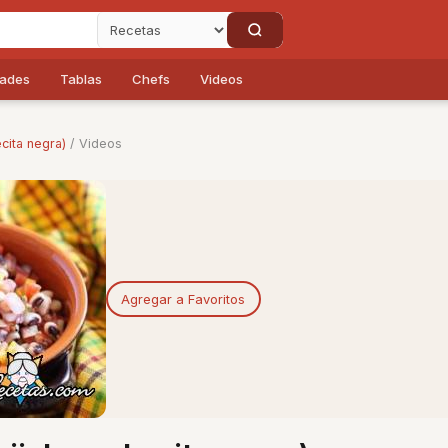
dades
Tablas
Chefs
Videos
ecita negra)
/ Videos
Agregar a Favoritos