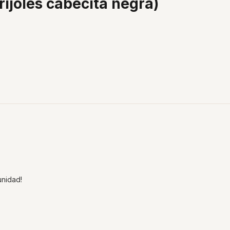
rijoles cabecita negra)
nidad!