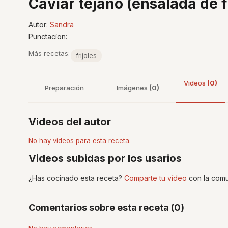
Caviar tejano (ensalada de f
Autor:
Sandra
Punctacíon:
Más recetas:
frijoles
Videos
(0)
Preparación
Imágenes
(0)
Videos del autor
No hay videos para esta receta.
Videos subidas por los usarios
¿Has cocinado esta receta?
Comparte tu vídeo
con la comu
Comentarios sobre esta receta (0)