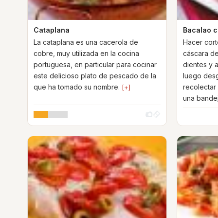
Cataplana
Bacalao c
La cataplana es una cacerola de
Hacer cort
cobre, muy utilizada en la cocina
cáscara de
portuguesa, en particular para cocinar
dientes y a
este delicioso plato de pescado de la
luego desg
que ha tomado su nombre.
recolectar
[+]
una bande