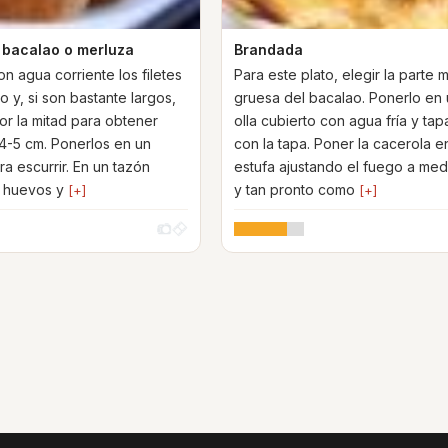
e bacalao o merluza
Brandada
n agua corriente los filetes
Para este plato, elegir la parte 
 y, si son bastante largos,
gruesa del bacalao. Ponerlo en
or la mitad para obtener
olla cubierto con agua fría y tap
4-5 cm. Ponerlos en un
con la tapa. Poner la cacerola en
a escurrir. En un tazón
estufa ajustando el fuego a med
s huevos y
y tan pronto como
[+]
[+]