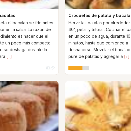
bacalao
Croquetas de patata y bacala
eta el bacalao se fríe antes
Hervir las patatas por alrededor
se en la salsa. La razón de
40', pelar y triturar. Cocinar el 
dimiento es hacer que el
en un poco de agua, durante 10
sté un poco más compacto
minutos, hasta que comience a
o se deshaga durante la
deshacerse. Mezclar el bacalao
ara
puré de patatas y agregar a
[+]
[+]