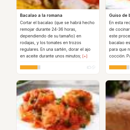
Bacalao a la romana
Guiso de 
Cortar el bacalao (que se habrá hecho
En esta rec
remojar durante 24-36 horas,
de cocinar
dependiendo de su tamaño) en
este proce
rodajas, y los tomates en trozos
bacalao e
regulares. En una sartén, dorar el ajo
para que n
en aceite durante unos minutos;
cocción. P
[+]