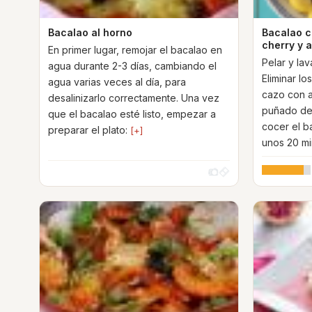
Bacalao al horno
Bacalao c
cherry y 
En primer lugar, remojar el bacalao en
Pelar y lav
agua durante 2-3 días, cambiando el
Eliminar lo
agua varias veces al día, para
cazo con 
desalinizarlo correctamente. Una vez
puñado de s
que el bacalao esté listo, empezar a
cocer el b
preparar el plato:
[+]
unos 20 mi