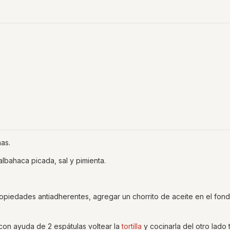
nas.
albahaca picada, sal y pimienta.
ropiedades antiadherentes, agregar un chorrito de aceite en el fond
 con ayuda de 2 espátulas voltear la
tortilla
y cocinarla del otro lado 