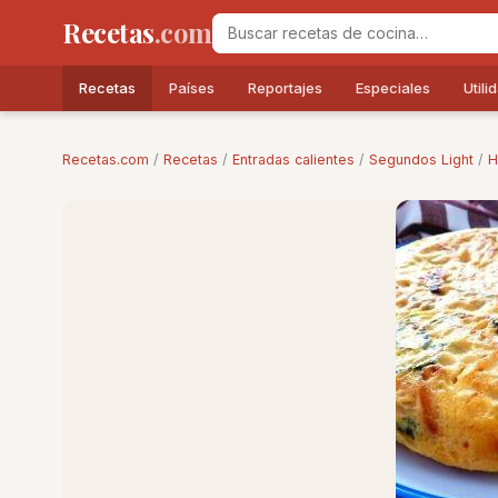
Recetas
.com
Recetas
Países
Reportajes
Especiales
Utili
Recetas.com
/
Recetas
/
Entradas calientes
/
Segundos Light
/
H