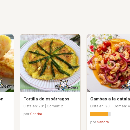
on
Tortilla de espárragos
Gambas a la catal
Lista en: 20' | Comen: 2
Lista en: 20' | Comen: 4
por
Sandra
por
Sandra