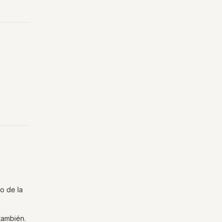
o de la
también.