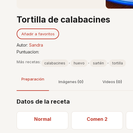
Tortilla de calabacines
Añadir a favoritos
Autor:
Sandra
Puntuacíon:
Más recetas:
,
,
,
calabacines
huevo
sartén
tortilla
Preparación
Imágenes
(0)
Videos
(0)
Datos de la receta
Normal
Comen 2