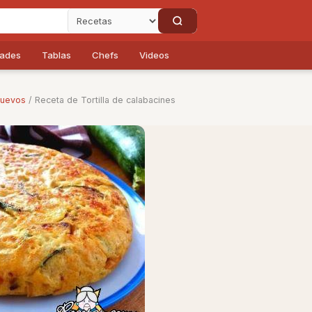
dades
Tablas
Chefs
Videos
uevos
/ Receta de Tortilla de calabacines