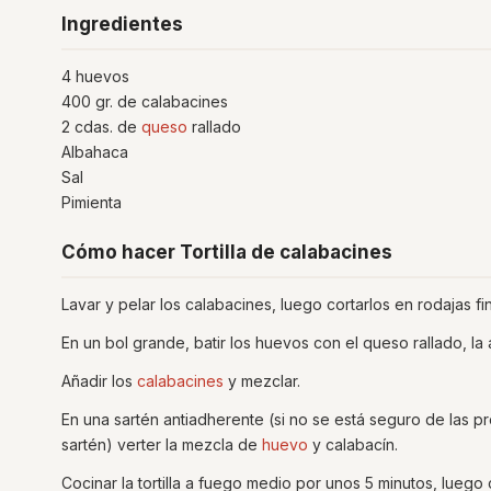
Ingredientes
4 huevos
400 gr. de calabacines
2 cdas. de
queso
rallado
Albahaca
Sal
Pimienta
Cómo hacer Tortilla de calabacines
Lavar y pelar los calabacines, luego cortarlos en rodajas fi
En un bol grande, batir los huevos con el queso rallado, la 
Añadir los
calabacines
y mezclar.
En una sartén antiadherente (si no se está seguro de las p
sartén) verter la mezcla de
huevo
y calabacín.
Cocinar la tortilla a fuego medio por unos 5 minutos, luego