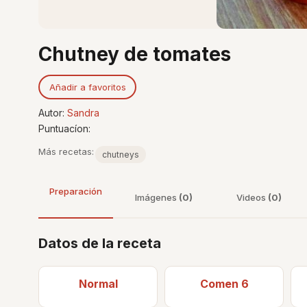
Chutney de tomates
Añadir a favoritos
Autor:
Sandra
Puntuacíon:
Más recetas:
chutneys
Preparación
Imágenes
(0)
Videos
(0)
Datos de la receta
Normal
Comen 6