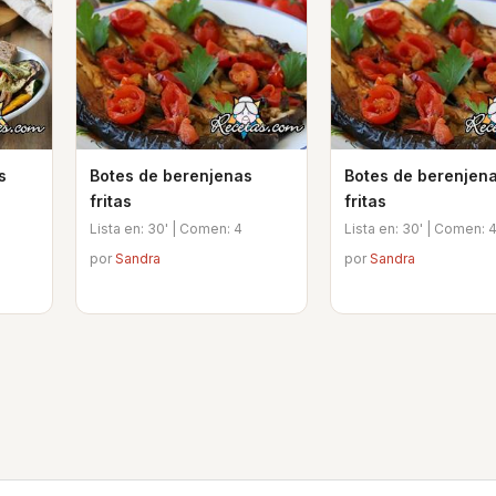
s
Botes de berenjenas
Botes de berenjen
fritas
fritas
Lista en: 30' | Comen: 4
Lista en: 30' | Comen: 
por
Sandra
por
Sandra