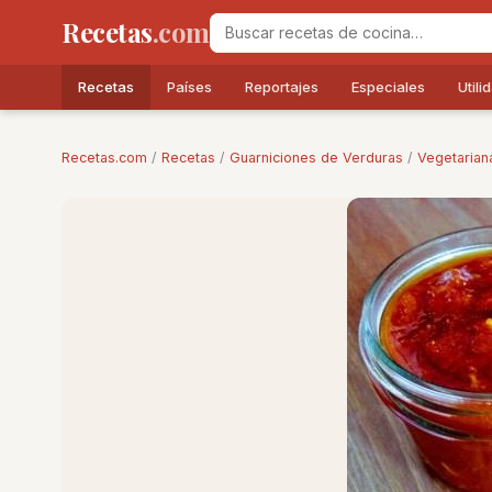
Recetas
.com
Recetas
Países
Reportajes
Especiales
Utili
Recetas.com
/
Recetas
/
Guarniciones de Verduras
/
Vegetarian