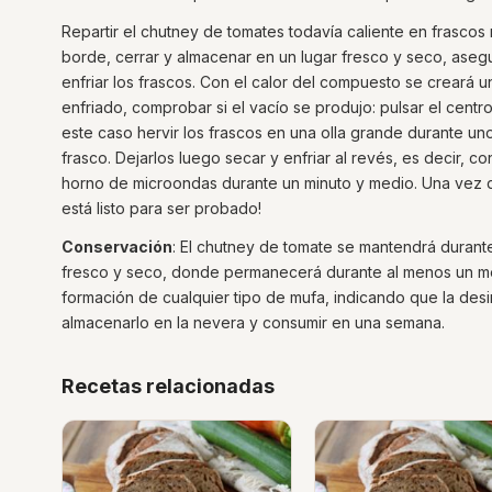
Repartir el chutney de tomates todavía caliente en frascos
borde, cerrar y almacenar en un lugar fresco y seco, aseg
enfriar los frascos. Con el calor del compuesto se creará
enfriado, comprobar si el vacío se produjo: pulsar el centro 
este caso hervir los frascos en una olla grande durante uno
frasco. Dejarlos luego secar y enfriar al revés, es decir, c
horno de microondas durante un minuto y medio. Una vez q
está listo para ser probado!
Conservación
: El chutney de tomate se mantendrá durant
fresco y seco, donde permanecerá durante al menos un mes
formación de cualquier tipo de mufa, indicando que la desi
almacenarlo en la nevera y consumir en una semana.
Recetas relacionadas