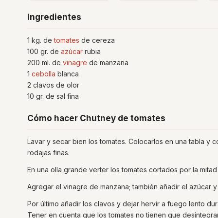
Ingredientes
1 kg. de
tomates
de cereza
100 gr. de
azúcar
rubia
200 ml. de
vinagre
de manzana
1
cebolla
blanca
2 clavos de olor
10 gr. de sal fina
Cómo hacer Chutney de tomates
Lavar y secar bien los tomates. Colocarlos en una tabla y cor
rodajas finas.
En una olla grande verter los tomates cortados por la mitad 
Agregar el vinagre de manzana; también añadir el azúcar y 
Por último añadir los clavos y dejar hervir a fuego lento 
Tener en cuenta que los tomates no tienen que desintegrars