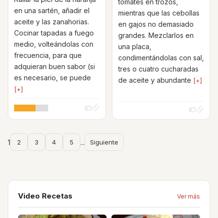
tomates en trozos,
en una sartén, añadir el
mientras que las cebollas
aceite y las zanahorias.
en gajos no demasiado
Cocinar tapadas a fuego
grandes. Mezclarlos en
medio, volteándolas con
una placa,
frecuencia, para que
condimentándolas con sal,
adquieran buen sabor (si
tres o cuatro cucharadas
es necesario, se puede
de aceite y abundante
[+]
[+]
1
2
3
4
5
...
Siguiente
Video Recetas
Ver más