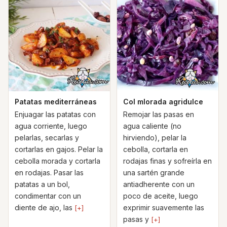
Patatas mediterráneas
Col mlorada agridulce
Enjuagar las patatas con
Remojar las pasas en
agua corriente, luego
agua caliente (no
pelarlas, secarlas y
hirviendo), pelar la
cortarlas en gajos. Pelar la
cebolla, cortarla en
cebolla morada y cortarla
rodajas finas y sofreírla en
en rodajas. Pasar las
una sartén grande
patatas a un bol,
antiadherente con un
condimentar con un
poco de aceite, luego
diente de ajo, las
exprimir suavemente las
[+]
pasas y
[+]