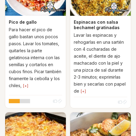
Pico de gallo
Espinacas con salsa
bechamel gratinadas
Para hacer el pico de
Lavar las espinacas y
gallo bastan unos pocos
rehogarlas en una sartén
pasos. Lavar los tomates,
con 4 cucharadas de
quitarles la parte
aceite, el diente de ajo
gelatinosa interna con las
machacado con la piel y
semillas y cortarlos en
una pizca de sal durante
cubos finos. Picar también
2-3 minutos; exprimirlas
finamente la cebolla y los
bien y secarlas con papel
chiles,
[+]
de
[+]