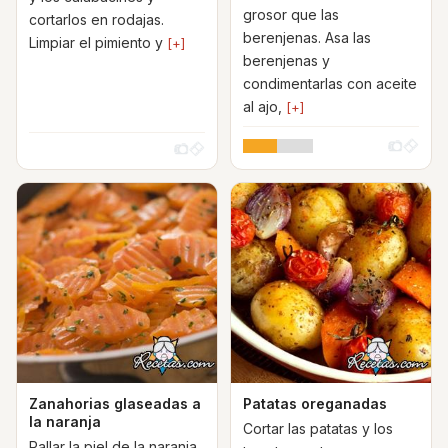
grosor que las
cortarlos en rodajas.
berenjenas. Asa las
Limpiar el pimiento y
[+]
berenjenas y
condimentarlas con aceite
al ajo,
[+]
Zanahorias glaseadas a
Patatas oreganadas
la naranja
Cortar las patatas y los
Rallar la piel de la naranja