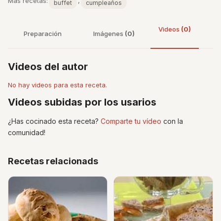
Más recetas:
,
buffet
cumpleaños
Videos
(0)
Preparación
Imágenes
(0)
Videos del autor
No hay videos para esta receta.
Videos subidas por los usarios
¿Has cocinado esta receta?
Comparte tu vídeo
con la
comunidad!
Recetas relacionads