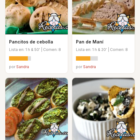
Pancitos de cebolla
Pan de Maní
Lista en: 1 h & 50' | Comen: 8
Lista en: 1 h & 20' | Comen: 8
por
Sandra
por
Sandra