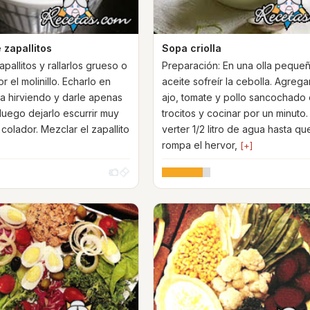
 zapallitos
Sopa criolla
apallitos y rallarlos grueso o
Preparación: En una olla peque
r el molinillo. Echarlo en
aceite sofreír la cebolla. Agrega
a hirviendo y darle apenas
ajo, tomate y pollo sancochado
 luego dejarlo escurrir muy
trocitos y cocinar por un minuto
colador. Mezclar el zapallito
verter 1/2 litro de agua hasta qu
rompa el hervor,
[+]