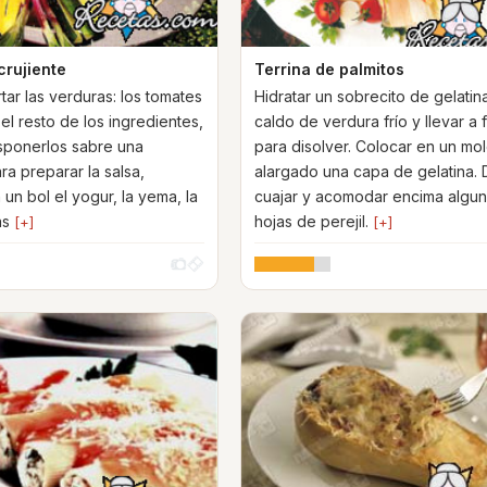
crujiente
Terrina de palmitos
tar las verduras: los tomates
Hidratar un sobrecito de gelatin
el resto de los ingredientes,
caldo de verdura frío y llevar a
Disponerlos sabre una
para disolver. Colocar en un mo
ra preparar la salsa,
alargado una capa de gelatina. 
un bol el yogur, la yema, la
cuajar y acomodar encima algu
as
hojas de perejil.
[+]
[+]