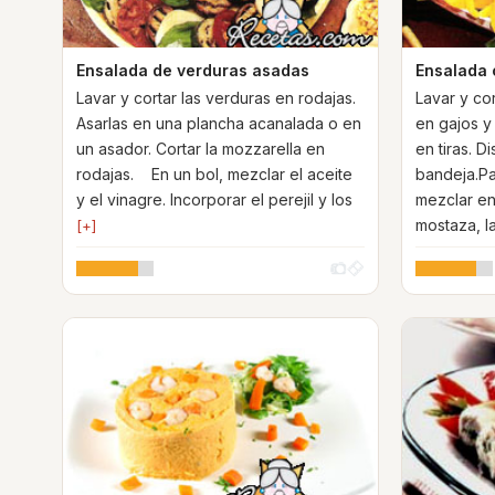
Ensalada de verduras asadas
Ensalada 
Lavar y cortar las verduras en rodajas.
Lavar y cor
Asarlas en una plancha acanalada o en
en gajos y 
un asador. Cortar la mozzarella en
en tiras. 
rodajas. En un bol, mezclar el aceite
bandeja.Pa
y el vinagre. Incorporar el perejil y los
mezclar en 
mostaza, l
[+]