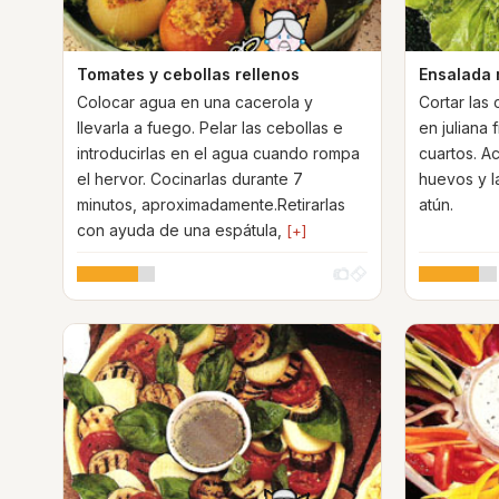
Tomates y cebollas rellenos
Ensalada 
Colocar agua en una cacerola y
Cortar las 
llevarla a fuego. Pelar las cebollas e
en juliana 
introducirlas en el agua cuando rompa
cuartos. A
el hervor. Cocinarlas durante 7
huevos y l
minutos, aproximadamente.Retirarlas
at
con ayuda de una espátula,
[+]