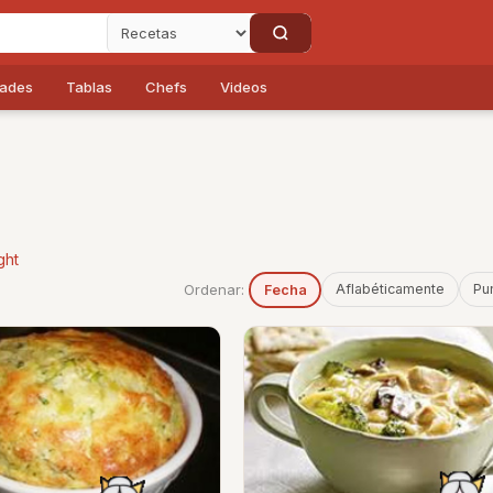
dades
Tablas
Chefs
Videos
ght
Ordenar:
Aflabéticamente
Pu
Fecha