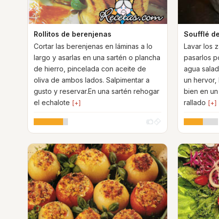
Rollitos de berenjenas
Soufflé de
Cortar las berenjenas en láminas a lo
Lavar los z
largo y asarlas en una sartén o plancha
pasarlos po
de hierro, pincelada con aceite de
agua salad
oliva de ambos lados. Salpimentar a
un hervor,
gusto y reservar.En una sartén rehogar
bien en un 
el echalote
rallado
[+]
[+]