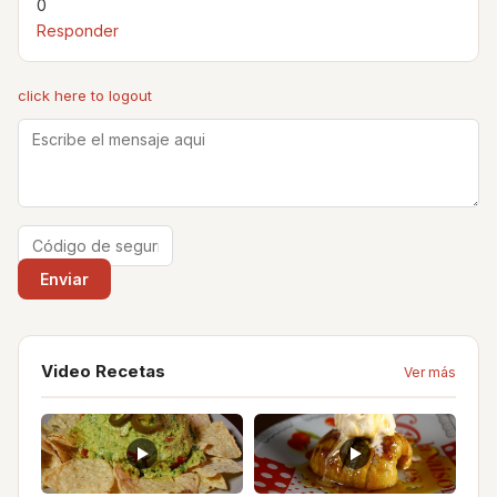
0
Responder
click here to logout
Video Recetas
Ver más