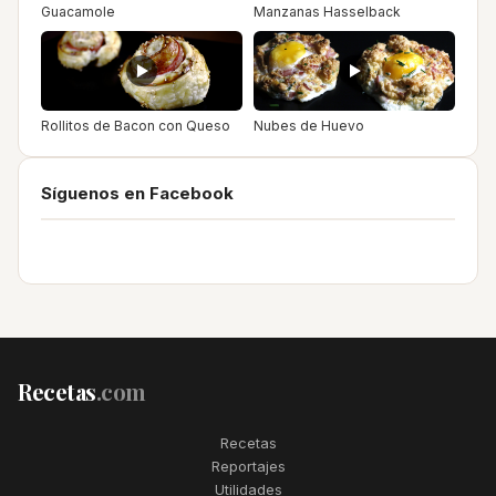
Guacamole
Manzanas Hasselback
Rollitos de Bacon con Queso
Nubes de Huevo
Síguenos en Facebook
Recetas
.com
Recetas
Reportajes
Utilidades