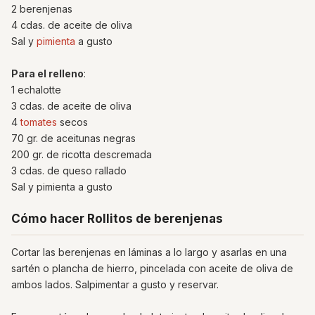
2 berenjenas
4 cdas. de aceite de oliva
Sal y
pimienta
a gusto
Para el relleno
:
1 echalotte
3 cdas. de aceite de oliva
4
tomates
secos
70 gr. de aceitunas negras
200 gr. de ricotta descremada
3 cdas. de queso rallado
Sal y pimienta a gusto
Cómo hacer Rollitos de berenjenas
Cortar las berenjenas en láminas a lo largo y asarlas en una
sartén o plancha de hierro, pincelada con aceite de oliva de
ambos lados. Salpimentar a gusto y reservar.