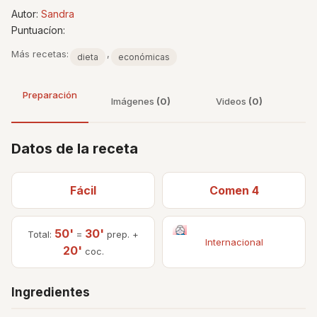
Autor:
Sandra
Puntuacíon:
Más recetas:
,
dieta
económicas
Preparación
Imágenes
(0)
Videos
(0)
Datos de la receta
Fácil
Comen 4
50'
30'
Total:
=
prep. +
Internacional
20'
coc.
Ingredientes