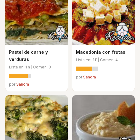
Pastel de carne y
Macedonia con frutas
verduras
Lista en: 21' | Comen: 4
Lista en: 1 h | Comen: 8
por
Sandra
por
Sandra