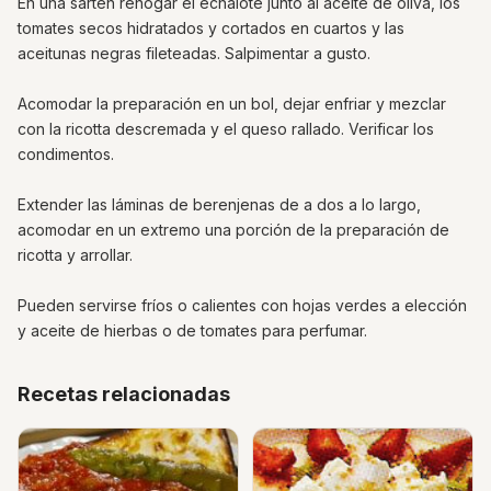
En una sartén rehogar el echalote junto al aceite de oliva, los
tomates secos hidratados y cortados en cuartos y las
aceitunas negras fileteadas. Salpimentar a gusto.
Acomodar la preparación en un bol, dejar enfriar y mezclar
con la ricotta descremada y el queso rallado. Verificar los
condimentos.
Extender las láminas de berenjenas de a dos a lo largo,
acomodar en un extremo una porción de la preparación de
ricotta y arrollar.
Pueden servirse fríos o calientes con hojas verdes a elección
y aceite de hierbas o de tomates para perfumar.
Recetas relacionadas