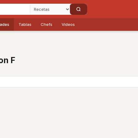
dades
Tablas
Chefs
Videos
on F