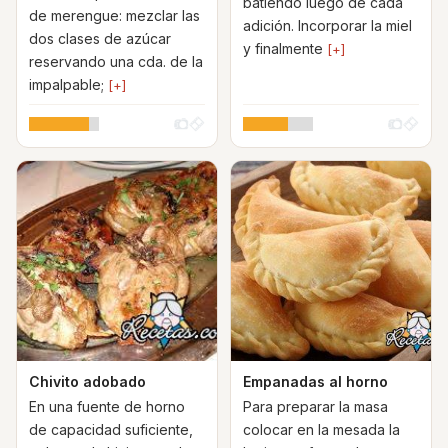
batiendo luego de cada
de merengue: mezclar las
adición. Incorporar la miel
dos clases de azúcar
y finalmente
[+]
reservando una cda. de la
impalpable;
[+]
Chivito adobado
Empanadas al horno
En una fuente de horno
Para preparar la masa
de capacidad suficiente,
colocar en la mesada la