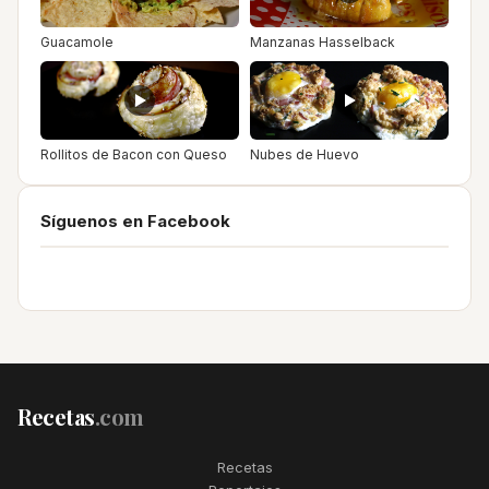
Guacamole
Manzanas Hasselback
Rollitos de Bacon con Queso
Nubes de Huevo
Síguenos en Facebook
Recetas
.com
Recetas