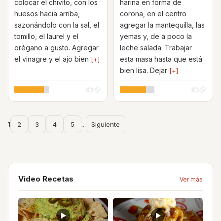
colocar el chivito, con los
harina en forma de
huesos hacia arriba,
corona, en el centro
sazonándolo con la sal, el
agregar la mantequilla, las
tomillo, el laurel y el
yemas y, de a poco la
orégano a gusto. Agregar
leche salada. Trabajar
el vinagre y el ajo bien
esta masa hasta que está
[+]
bien lisa. Dejar
[+]
1
2
3
4
5
...
Siguiente
Video Recetas
Ver más