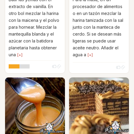
extracto de vainilla. En
procesador de alimentos
otro bol mezclar la harina
o en un tazón mezclar la
con la maicena y el polvo
harina tamizada con la sal
para hornear. Mezclar la
junto con la manteca de
mantequilla blanda y el
cerdo. Si se desean más
azúcar con la batidora
ligeras se puede usar
planetaria hasta obtener
aceite neutro. Añadir el
una
agua a
[+]
[+]