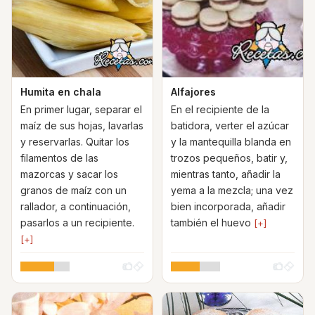
Humita en chala
Alfajores
En primer lugar, separar el
En el recipiente de la
maíz de sus hojas, lavarlas
batidora, verter el azúcar
y reservarlas. Quitar los
y la mantequilla blanda en
filamentos de las
trozos pequeños, batir y,
mazorcas y sacar los
mientras tanto, añadir la
granos de maíz con un
yema a la mezcla; una vez
rallador, a continuación,
bien incorporada, añadir
pasarlos a un recipiente.
también el huevo
[+]
[+]