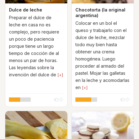
Dulce de leche
Chocotorta (la original
argentina)
Preparar el dulce de
Colocar en un bol el
leche en casa no es
queso y trabajarlo con el
complejo, pero requiere
dulce de leche, mezclar
un poco de paciencia
todo muy bien hasta
porque tiene un largo
obtener una crema
tiempo de cocción de al
homogénea. Luego
menos un par de horas.
proceder al armado del
Las leyendas sobre la
pastel. Mojar las galletas
invención del dulce de
[+]
en la leche y acomodarlas
en
[+]