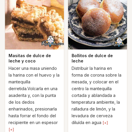
Masitas de dulce de
Bollitos de dulce de
leche y coco
leche
Hacer una masa uniendo
Distribuir la harina en
la harina con el huevo y la
forma de corona sobre la
mantequilla
mesada, y colocar en el
derretida.Volcarla en una
centro la mantequilla
asaderita y, con la punta
cortada y ablandada a
de los dedos
temperatura ambiente, la
enharinados, presionarla
ralladura de limón, y la
hasta forrar el fondo del
levadura de cerveza
recipiente en un espesor
diluída en agua
[+]
[+]