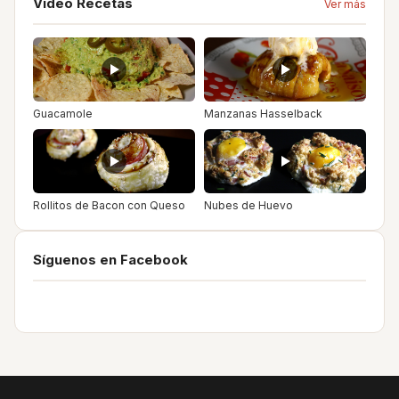
Video Recetas
Ver más
Guacamole
Manzanas Hasselback
Rollitos de Bacon con Queso
Nubes de Huevo
Síguenos en Facebook