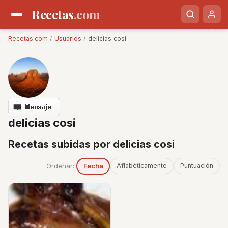
Recetas
.com
Recetas.com
/
Usuarios
/
delicias cosi
delicias cosi
Recetas subidas por delicias cosi
Ordenar:
Aflabéticamente
Puntuación
Fecha