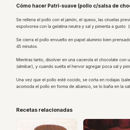
Cómo hacer Patri-suave (pollo c/salsa de cho
Se rellena el pollo con el jamón, el queso, las ciruelas pr
espolvorea con la gelatina neutra y sal y pimenta a gusto 
Se cierra el pollo envuelto en papel aluminio bien prensado
45 minutos.
Mientras tanto, disolver en una cacerola el chocolate con 
(almibar), y cuando suelta el hervor agregar poca sal y pim
Una vez que el pollo esté cocido, se corta en rodajas (sal
acomoda el pollo en forma de abanico, se lo baña en la sa
Recetas relacionadas