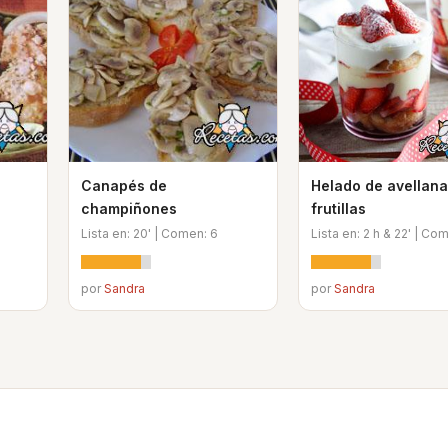
Canapés de
Helado de avellana
champiñones
frutillas
Lista en: 20' | Comen: 6
Lista en: 2 h & 22' | Co
por
Sandra
por
Sandra