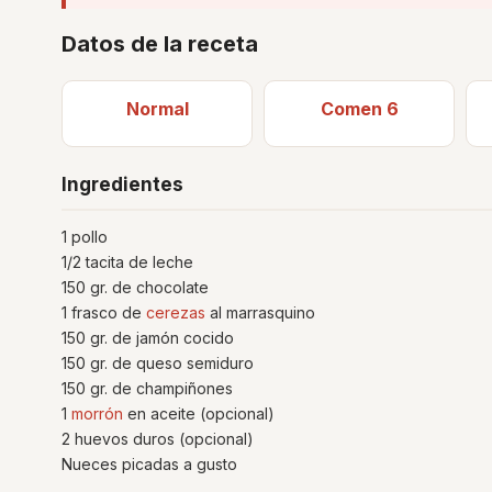
Datos de la receta
Normal
Comen 6
Ingredientes
1 pollo
1/2 tacita de leche
150 gr. de chocolate
1 frasco de
cerezas
al marrasquino
150 gr. de jamón cocido
150 gr. de queso semiduro
150 gr. de champiñones
1
morrón
en aceite (opcional)
2 huevos duros (opcional)
Nueces picadas a gusto