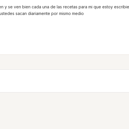
n y se ven bien cada una de las recetas para mi que estoy escribi
e ustedes sacan diariamente por mismo medio