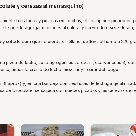
colate y cerezas al marrasquino)
eviamente hidratadas y picadas en lonchas, el champiñón picado en ju
(se le puede agregar morrones al natural y huevo duro si se desea).
 y sellado para que no pierda el relleno, se lleva al horno a 220 gr
una pizca de leche, se le agregan las cerezas (reservar unas 6) con
ienta; añadir la crema de leche, mezclar y retirar del fuego.
en 8 aprox) y, en una bandeja con tres hojas de lechuga gelatinizad
lsa de chocolate, se salpica con nueces picadas y las cerezas de r