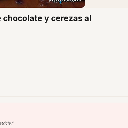
e chocolate y cerezas al
tricia."