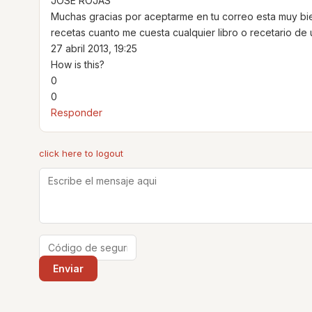
JOSE ROJAS
Muchas gracias por aceptarme en tu correo esta muy bie
recetas cuanto me cuesta cualquier libro o recetario d
27 abril 2013, 19:25
How is this?
0
0
Responder
click here to logout