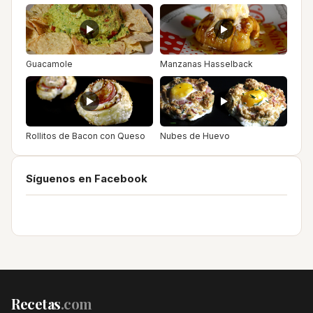
Guacamole
Manzanas Hasselback
Rollitos de Bacon con Queso
Nubes de Huevo
Síguenos en Facebook
Recetas
.com