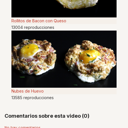
Rollitos de Bacon con Queso
13004 reproducciones
Nubes de Huevo
13585 reproducciones
Comentarios sobre esta video (0)
No hay comentarios