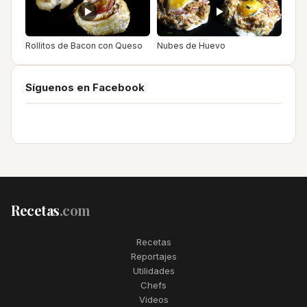
Rollitos de Bacon con Queso
Nubes de Huevo
Síguenos en Facebook
Recetas
.com
Recetas
Reportajes
Utilidades
Chefs
Videos