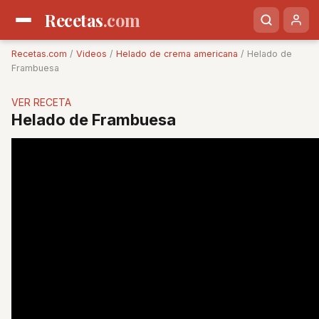
Recetas
.com
Recetas.com
/
Videos
/
Helado de crema americana
/ Helado de
Frambuesa
VER RECETA
Helado de Frambuesa