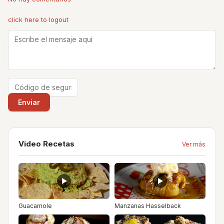
click here to logout
Video Recetas
Ver más
Guacamole
Manzanas Hasselback