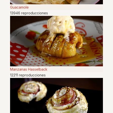
Guacamole
13946 reproducciones
Manzanas Hasselback
12211 reproducciones