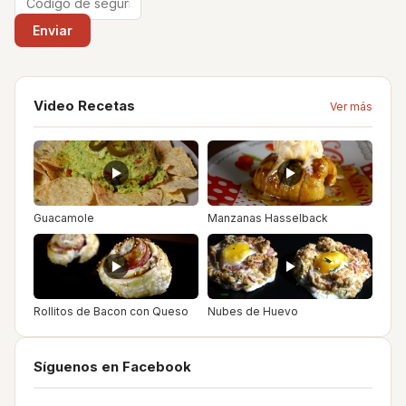
Video Recetas
Ver más
Guacamole
Manzanas Hasselback
Rollitos de Bacon con Queso
Nubes de Huevo
Síguenos en Facebook