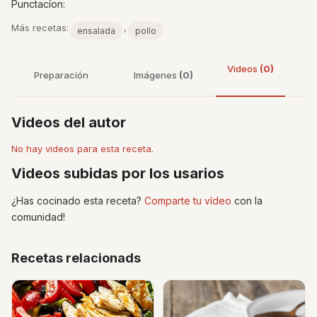
Punctacíon:
Más recetas:
,
ensalada
pollo
Videos
(0)
Preparación
Imágenes
(0)
Videos del autor
No hay videos para esta receta.
Videos subidas por los usarios
¿Has cocinado esta receta?
Comparte tu vídeo
con la
comunidad!
Recetas relacionads