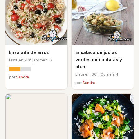
Ensalada de arroz
Ensalada de judías
verdes con patatas y
Lista en: 40' | Comen: 6
atún
Lista en: 30' | Comen: 4
por
Sandra
por
Sandra