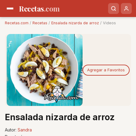
Recetas
.com
Recetas.com
/
Recetas
/
Ensalada nizarda de arroz
/ Videos
Agregar a Favoritos
Ensalada nizarda de arroz
Autor:
Sandra