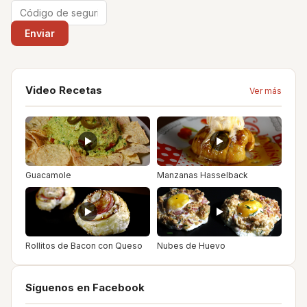
Video Recetas
Ver más
Guacamole
Manzanas Hasselback
Rollitos de Bacon con Queso
Nubes de Huevo
Síguenos en Facebook