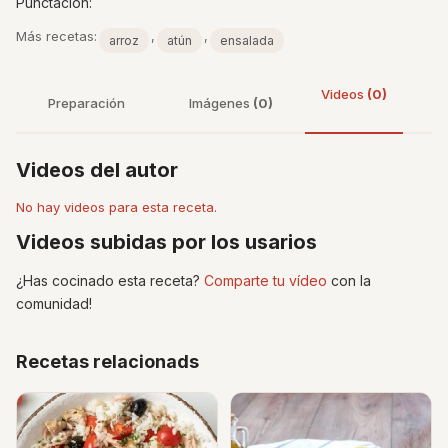
Punctacíon:
Más recetas:
,
,
arroz
atún
ensalada
Videos
(0)
Preparación
Imágenes
(0)
Videos del autor
No hay videos para esta receta.
Videos subidas por los usarios
¿Has cocinado esta receta?
Comparte tu vídeo
con la
comunidad!
Recetas relacionads