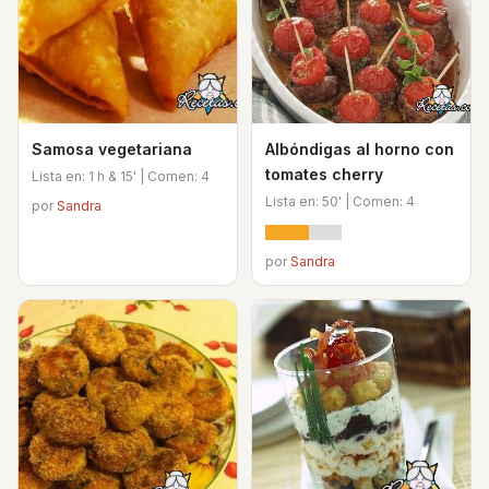
Samosa vegetariana
Albóndigas al horno con
tomates cherry
Lista en: 1 h & 15' | Comen: 4
Lista en: 50' | Comen: 4
por
Sandra
por
Sandra