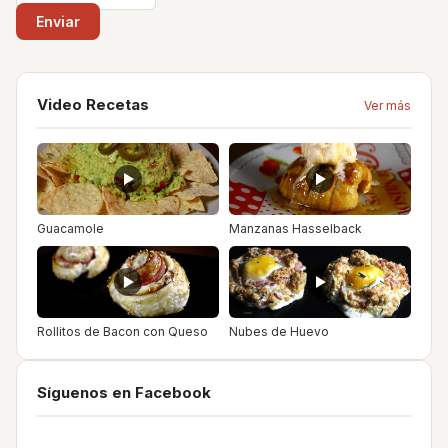
Video Recetas
Ver más
Guacamole
Manzanas Hasselback
Rollitos de Bacon con Queso
Nubes de Huevo
Síguenos en Facebook