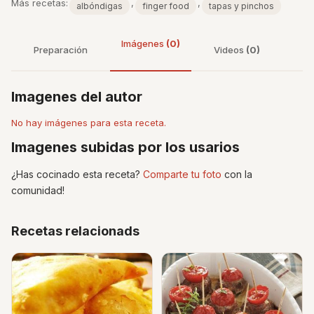
Más recetas:
,
,
albóndigas
finger food
tapas y pinchos
Imágenes
(0)
Preparación
Videos
(0)
Imagenes del autor
No hay imágenes para esta receta.
Imagenes subidas por los usarios
¿Has cocinado esta receta?
Comparte tu foto
con la
comunidad!
Recetas relacionads