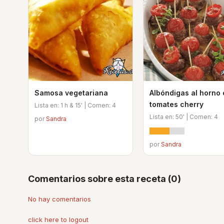
Samosa vegetariana
Albóndigas al horno
tomates cherry
Lista en: 1 h & 15' | Comen: 4
Lista en: 50' | Comen: 4
por
Sandra
por
Sandra
Comentarios sobre esta receta (0)
No hay comentarios
click here to logout