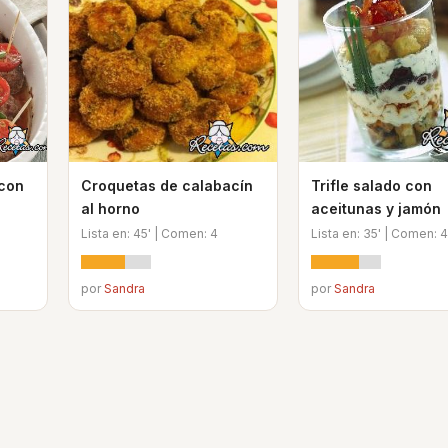
 con
Croquetas de calabacín
Trifle salado con
al horno
aceitunas y jamón
Lista en: 45' | Comen: 4
Lista en: 35' | Comen: 4
por
Sandra
por
Sandra