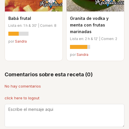
Babá frutal
Granita de vodka y
menta con frutas
Lista en: 1 h & 30' | Comen: 8
marinadas
Lista en: 2 h & 12' | Comen: 2
por
Sandra
por
Sandra
Comentarios sobre esta receta (0)
No hay comentarios
click here to logout