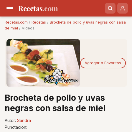
Recetas
.com
Recetas.com
/
Recetas
/
Brocheta de pollo y uvas negras con salsa
de miel
/ Videos
Agregar a Favoritos
Brocheta de pollo y uvas
negras con salsa de miel
Autor:
Sandra
Punctacíon: