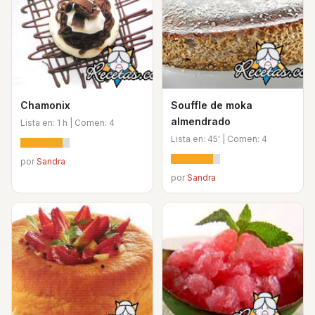
Chamonix
Souffle de moka
almendrado
Lista en: 1 h | Comen: 4
Lista en: 45' | Comen: 4
por
Sandra
por
Sandra