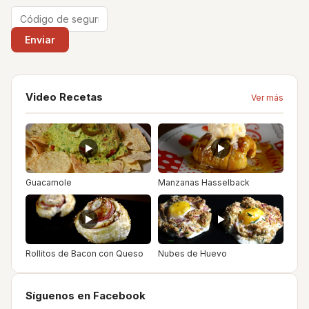
Video Recetas
Ver más
Guacamole
Manzanas Hasselback
Rollitos de Bacon con Queso
Nubes de Huevo
Síguenos en Facebook