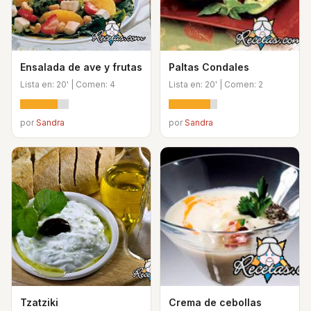
Ensalada de ave y frutas
Paltas Condales
Lista en: 20' | Comen: 4
Lista en: 20' | Comen: 2
por
Sandra
por
Sandra
Tzatziki
Crema de cebollas