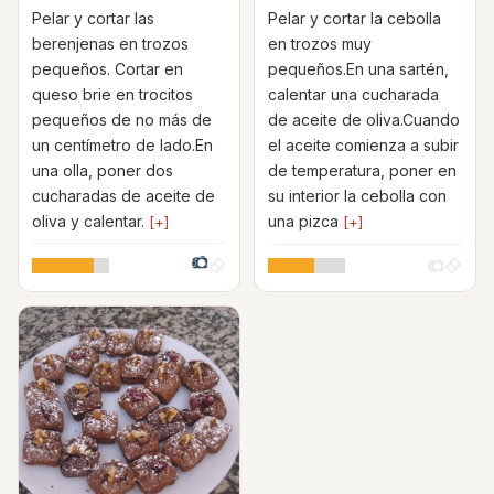
Pelar y cortar las
Pelar y cortar la cebolla
berenjenas en trozos
en trozos muy
pequeños. Cortar en
pequeños.En una sartén,
queso brie en trocitos
calentar una cucharada
pequeños de no más de
de aceite de oliva.Cuando
un centímetro de lado.En
el aceite comienza a subir
una olla, poner dos
de temperatura, poner en
cucharadas de aceite de
su interior la cebolla con
oliva y calentar.
una pizca
[+]
[+]