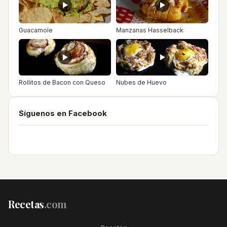
Guacamole
Manzanas Hasselback
Rollitos de Bacon con Queso
Nubes de Huevo
Síguenos en Facebook
Recetas
.com