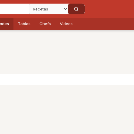
dades
Tablas
Chefs
Videos