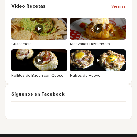
Video Recetas
Ver más
Guacamole
Manzanas Hasselback
Rollitos de Bacon con Queso
Nubes de Huevo
Síguenos en Facebook