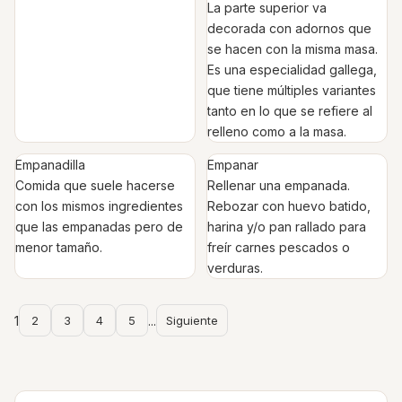
La parte superior va
decorada con adornos que
se hacen con la misma masa.
Es una especialidad gallega,
que tiene múltiples variantes
tanto en lo que se refiere al
relleno como a la masa.
Empanadilla
Empanar
Comida que suele hacerse
Rellenar una empanada.
con los mismos ingredientes
Rebozar con huevo batido,
que las empanadas pero de
harina y/o pan rallado para
menor tamaño.
freír carnes pescados o
verduras.
1
2
3
4
5
...
Siguiente