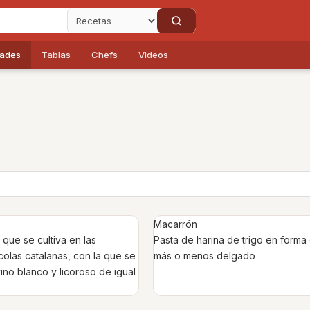
dades
Tablas
Chefs
Videos
Macarrón
que se cultiva en las
Pasta de harina de trigo en forma
ícolas catalanas, con la que se
más o menos delgado
ino blanco y licoroso de igual