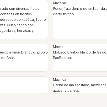
Macerar
rado con diversas frutas
Poner fruta dentro de un licor dur
ortadas en trocitos
cierto tiempo
derezado con azúcar, licor o
utas. Guiso hecho con
legumbres, hervidas y
Macha
stible lamelibranquio, propio
Molusco bivalbo blanco de las co
 de Chile.
Pacífico sur.
Machica
Harina de maíz tostado, mezclada
azúcar y canela.