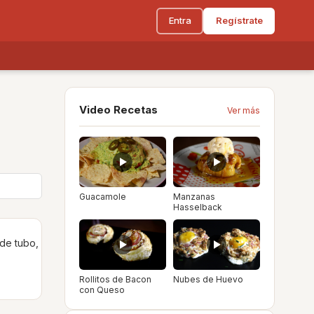
Entra
Regístrate
Video Recetas
Ver más
Guacamole
Manzanas
Hasselback
 de tubo,
Rollitos de Bacon
Nubes de Huevo
con Queso