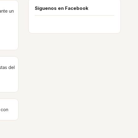
Síguenos en Facebook
ante un
stas del
 con