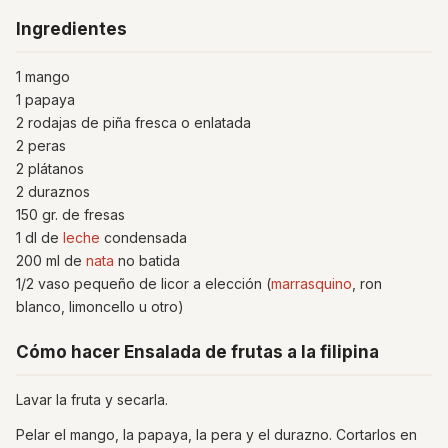
Ingredientes
1 mango
1 papaya
2 rodajas de piña fresca o enlatada
2 peras
2 plátanos
2 duraznos
150 gr. de fresas
1 dl de
leche
condensada
200 ml de
nata
no batida
1/2 vaso pequeño de licor a elección (
marrasquino
, ron
blanco, limoncello u otro)
Cómo hacer Ensalada de frutas a la filipina
Lavar la fruta y secarla.
Pelar el mango, la papaya, la pera y el durazno. Cortarlos en