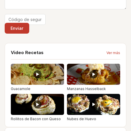
Video Recetas
Ver más
Guacamole
Manzanas Hasselback
Rollitos de Bacon con Queso
Nubes de Huevo