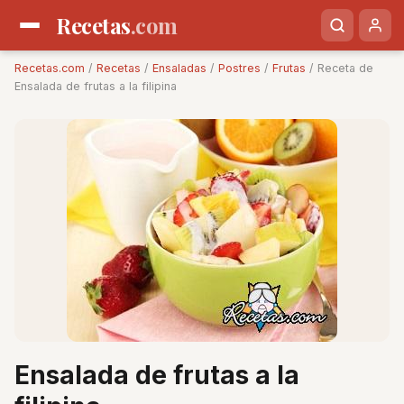
Recetas
.com
Recetas.com
/
Recetas
/
Ensaladas
/
Postres
/
Frutas
/ Receta de
Ensalada de frutas a la filipina
Ensalada de frutas a la