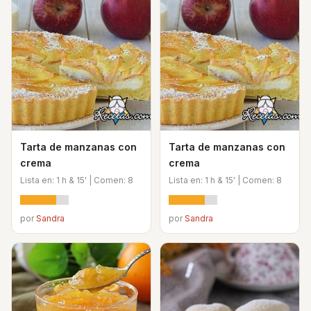
Tarta de manzanas con
Tarta de manzanas con
crema
crema
Lista en: 1 h & 15' | Comen: 8
Lista en: 1 h & 15' | Comen: 8
por
Sandra
por
Sandra