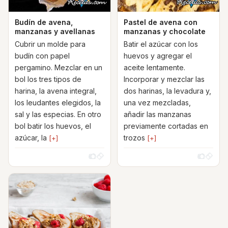
Budín de avena,
Pastel de avena con
manzanas y avellanas
manzanas y chocolate
Cubrir un molde para
Batir el azúcar con los
budín con papel
huevos y agregar el
pergamino. Mezclar en un
aceite lentamente.
bol los tres tipos de
Incorporar y mezclar las
harina, la avena integral,
dos harinas, la levadura y,
los leudantes elegidos, la
una vez mezcladas,
sal y las especias. En otro
añadir las manzanas
bol batir los huevos, el
previamente cortadas en
azúcar, la
trozos
[+]
[+]