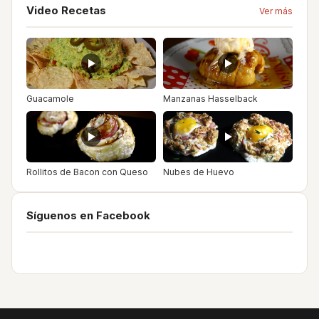
Video Recetas
Ver más
Guacamole
Manzanas Hasselback
Rollitos de Bacon con Queso
Nubes de Huevo
Síguenos en Facebook