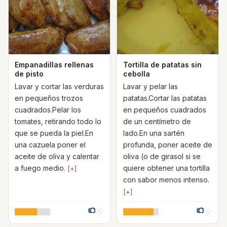
Empanadillas rellenas
Tortilla de patatas sin
de pisto
cebolla
Lavar y cortar las verduras
Lavar y pelar las
en pequeños trozos
patatas.Cortar las patatas
cuadrados.Pelar los
en pequeños cuadrados
tomates, retirando todo lo
de un centímetro de
que se pueda la piel.En
lado.En una sartén
una cazuela poner el
profunda, poner aceite de
aceite de oliva y calentar
oliva (o de girasol si se
a fuego medio.
quiere obtener una tortilla
[+]
con sabor menos intenso.
[+]