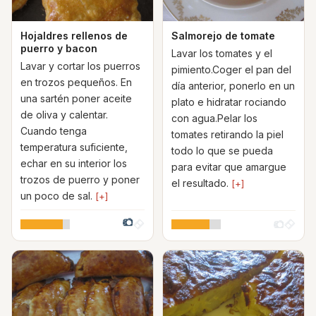
Hojaldres rellenos de
Salmorejo de tomate
puerro y bacon
Lavar los tomates y el
Lavar y cortar los puerros
pimiento.Coger el pan del
en trozos pequeños. En
día anterior, ponerlo en un
una sartén poner aceite
plato e hidratar rociando
de oliva y calentar.
con agua.Pelar los
Cuando tenga
tomates retirando la piel
temperatura suficiente,
todo lo que se pueda
echar en su interior los
para evitar que amargue
trozos de puerro y poner
el resultado.
[+]
un poco de sal.
[+]