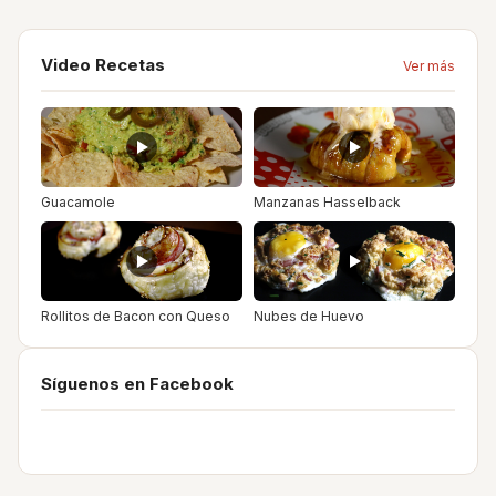
Video Recetas
Ver más
Guacamole
Manzanas Hasselback
Rollitos de Bacon con Queso
Nubes de Huevo
Síguenos en Facebook