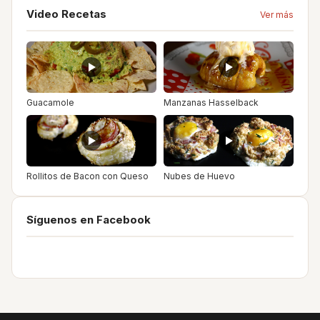
Video Recetas
Ver más
Guacamole
Manzanas Hasselback
Rollitos de Bacon con Queso
Nubes de Huevo
Síguenos en Facebook