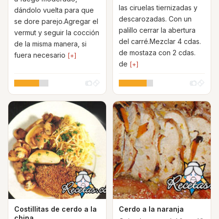
las ciruelas tiernizadas y
dándolo vuelta para que
descarozadas. Con un
se dore parejo.Agregar el
palillo cerrar la abertura
vermut y seguir la cocción
del carré.Mezclar 4 cdas.
de la misma manera, si
de mostaza con 2 cdas.
fuera necesario
[+]
de
[+]
Costillitas de cerdo a la
Cerdo a la naranja
china