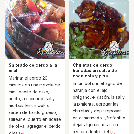
Salteado de cerdo a la
Chuletas de cerdo
miel
bañadas en salsa de
coca cola y piña
Marinar el cerdo 20
En un bol unir el agrio de
minutos en una mezcla de
naranja con el ajo,
miel, aceite de oliva,
orégano, el sazón, la sal y
aceto, ajo picado, sal y
la pimienta, agregar las
hierbas. En un wok o
chuletas y dejar reposar
sartén de fondo grueso,
en el marinado. (Preferible
saltear el puerro en aceite
dejar algunas horas en
de oliva, agregar el cerdo
reposo dentro del
[+]
y las
[+]