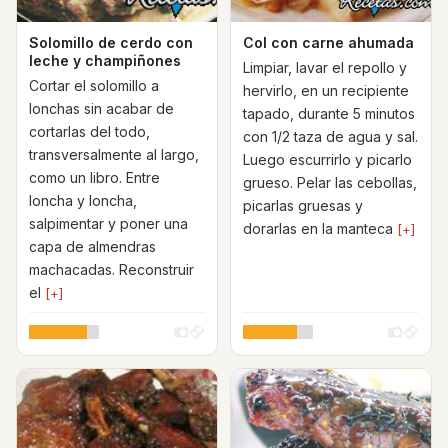
Solomillo de cerdo con
Col con carne ahumada
leche y champiñones
Limpiar, lavar el repollo y
Cortar el solomillo a
hervirlo, en un recipiente
lonchas sin acabar de
tapado, durante 5 minutos
cortarlas del todo,
con 1/2 taza de agua y sal.
transversalmente al largo,
Luego escurrirlo y picarlo
como un libro. Entre
grueso. Pelar las cebollas,
loncha y loncha,
picarlas gruesas y
salpimentar y poner una
dorarlas en la manteca
[+]
capa de almendras
machacadas. Reconstruir
el
[+]