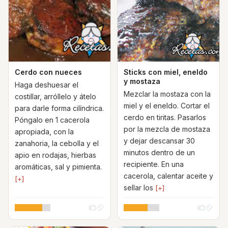
Cerdo con nueces
Sticks con miel, eneldo
y mostaza
Haga deshuesar el
Mezclar la mostaza con la
costillar, arróllelo y átelo
miel y el eneldo. Cortar el
para darle forma cilíndrica.
cerdo en tiritas. Pasarlos
Póngalo en 1 cacerola
por la mezcla de mostaza
apropiada, con la
y dejar descansar 30
zanahoria, la cebolla y el
minutos dentro de un
apio en rodajas, hierbas
recipiente. En una
aromáticas, sal y pimienta.
cacerola, calentar aceite y
[+]
sellar los
[+]