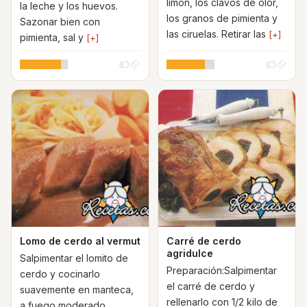
limón, los clavos de olor,
la leche y los huevos.
los granos de pimienta y
Sazonar bien con
las ciruelas. Retirar las
[+]
pimienta, sal y
[+]
Lomo de cerdo al vermut
Carré de cerdo
agridulce
Salpimentar el lomito de
Preparación:Salpimentar
cerdo y cocinarlo
el carré de cerdo y
suavemente en manteca,
rellenarlo con 1/2 kilo de
a fuego moderado,